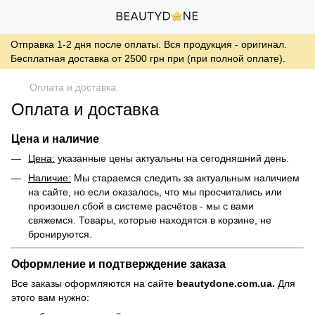
Отправка 1-2 дня после оплаты. Вся продукция - оригинал.
Бесплатная доставка от 2500 грн при (при полной оплате).
Оплата и доставка
Оплата и доставка
Цена и наличие
Цена:
указанные цены актуальны на сегодняшний день.
Наличие:
Мы стараемся следить за актуальным наличием
на сайте, но если оказалось, что мы просчитались или
произошел сбой в системе расчётов - мы с вами
свяжемся. Товары, которые находятся в корзине, не
бронируются.
Оформление и подтверждение заказа
Все заказы оформляются на сайте
beautydone.com.ua.
Для
этого вам нужно: