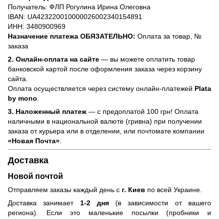
Получатель: ФЛП Рогулина Ирина Олеговна
IBAN: UA423220010000026002340154891
ИНН: 3480900969
Назначение платежа ОБЯЗАТЕЛЬНО:
Оплата за товар, №
заказа
2. Онлайн-оплата на сайте
— вы можете оплатить товар
банковской картой после оформления заказа через корзину
сайта.
Оплата осуществляется через систему онлайн-платежей
Plata
by mono
.
3. Наложенный платеж
— с предоплатой 100 грн! Оплата
наличными в национальной валюте (гривна) при получении
заказа от курьера или в отделении, или почтомате компании
«Новая Почта»
.
Доставка
Новой почтой
Отправляем заказы каждый день с
г. Киев
по всей Украине.
Доставка занимает
1-2 дня
(в зависимости от вашего
региона). Если это маленькие посылки (пробники и