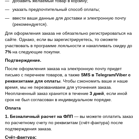
добавить желаемый товар в корзину;
указать предпочтительный способ оплаты;
ввести ваши данные для доставки и электронную почту
(рекомендуется).
Для оформления заказа не обязательно регистрироваться на
сайте. Однако, если вы зарегистрируетесь, то сможете
участвовать в программе лояльности и накапливать скидку до
7%
на следующие покупки.
Подтверждение.
После оформления заказа на электронную почту придет
письмо с перечнем товаров, а также
SMS в Telegram/Viber с
реквизитами для оплаты
. Чтобы сэкономить ваше и наше
время, мы не перезваниваем для уточнения заказа.
Неоплаченный заказ хранится в течение
3 дней
, если иной
срок не был согласован в индивидуальном порядке.
Оплата
1. Безналичный расчет на ФЛП
— вы можете оплатить заказ
по расчетному счету по реквизитам (счёт-фактура) после
подтверждения заказа.
Счёт-фактура: