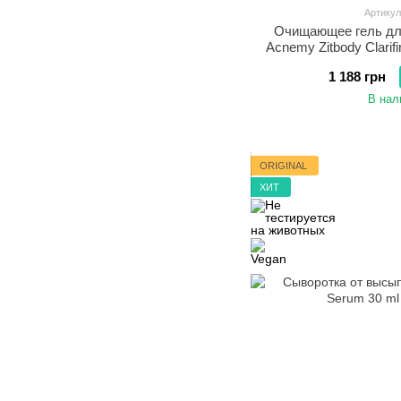
Артикул
Очищающее гель для
Acnemy Zitbody Clarif
1 188 грн
В нал
ORIGINAL
ХИТ