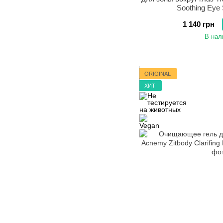
Soothing Eye
1 140 грн
В нал
ORIGINAL
ХИТ