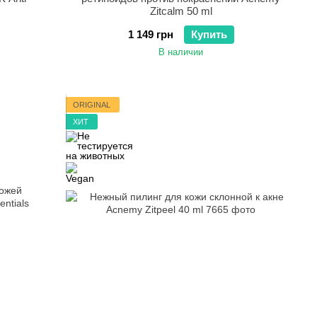
Zitcalm 50 ml
1 149 грн
Купить
В наличии
ORIGINAL
ХИТ