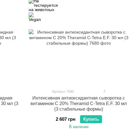
2
Артикул: 7680
оидная
Интенсивная антиоксидантная сыворотка с
 30 мл (3
витамином С 20% Theramid C-Tetra E.F. 30 мл
(3 стабильные формы)
2 607 грн
Купить
В наличии