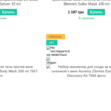
 Serum 15 ml
Blemish Sulfur Mask 100 ml
Купить
1 197 грн
Купить
ичии
В наличии
ORIGINAL
ХИТ