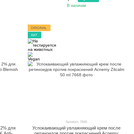
В наличии
ORIGINAL
ХИТ
Артикул: 7668
 2% для
Успокаивающий увлажняющий крем после
 Anti-
ретиноидов против покраснений Acnemy