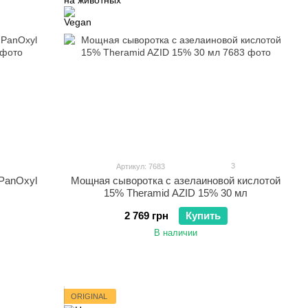
3
Артикул: 7683
PanOxyl
Мощная сыворотка с азелаиновой кислотой
т
15% Theramid AZID 15% 30 мл
2 769 грн
Купить
В наличии
ORIGINAL