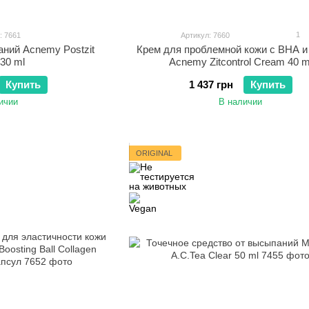
1
: 7661
Артикул: 7660
ний Acnemy Postzit
Крем для проблемной кожи с ВНА и
30 ml
Acnemy Zitcontrol Cream 40 m
Купить
1 437 грн
Купить
ичии
В наличии
ORIGINAL