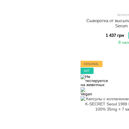
Артикул
Сыворотка от высыпа
Serum 
1 437 грн
В нал
ORIGINAL
ХИТ