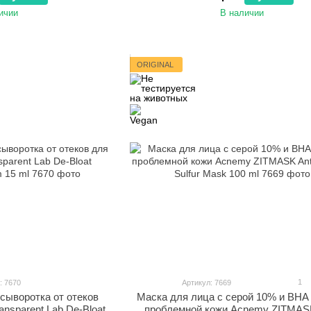
ичии
В наличии
ORIGINAL
1
: 7670
Артикул: 7669
сыворотка от отеков
Маска для лица с серой 10% и ВНА
ansparent Lab De-Bloat
проблемной кожи Acnemy ZITMASK