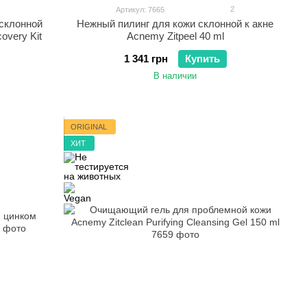
2
Артикул: 7665
 склонной
Нежный пилинг для кожи склонной к акне
overy Kit
Acnemy Zitpeel 40 ml
1 341 грн
Купить
В наличии
ORIGINAL
ХИТ