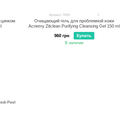
1
Артикул: 7659
 цинком
Очищающий гель для проблемной кожи
l
Acnemy Zitclean Purifying Cleansing Gel 150 ml
960 грн
Купить
В наличии