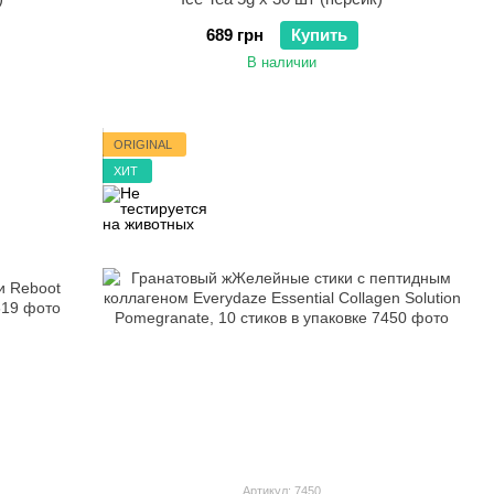
689 грн
Купить
В наличии
ORIGINAL
ХИТ
Артикул: 7450