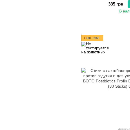
335 грн
В нал
ORIGINAL
Артикул