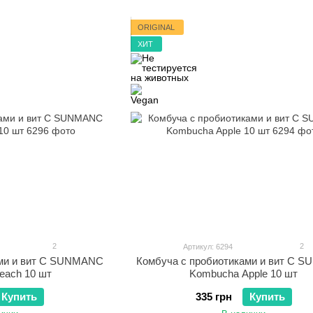
ORIGINAL
ХИТ
2
2
Артикул: 6294
ами и вит С SUNMANC
Комбуча с пробиотиками и вит С 
each 10 шт
Kombucha Apple 10 шт
Купить
335 грн
Купить