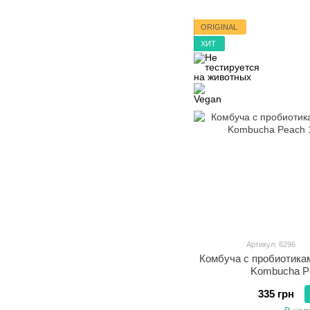
ORIGINAL
ХИТ
Артикул: 6296
Комбуча с пробиотик
Kombucha P
335 грн