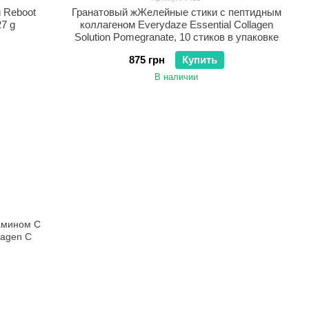
 Reboot
Гранатовый жЖелейные стики с пептидным
27 g
коллагеном Everydaze Essential Collagen
Solution Pomegranate, 10 стиков в упаковке
875 грн
Купить
В наличии