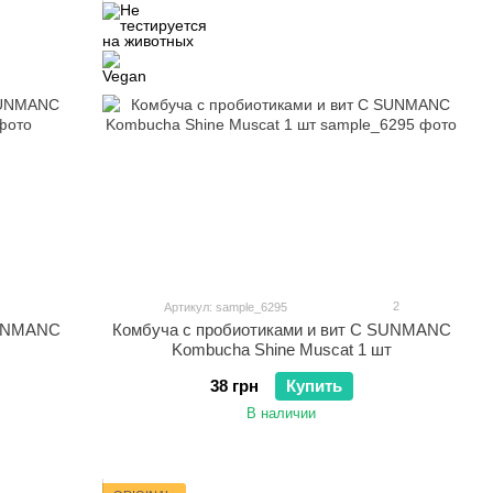
2
Артикул: sample_6295
SUNMANC
Комбуча c пробиотиками и вит С SUNMANC
Kombucha Shine Muscat 1 шт
38 грн
Купить
В наличии