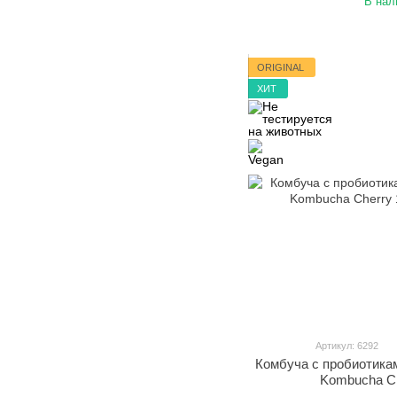
В нал
ORIGINAL
ХИТ
Артикул: 6292
Комбуча с пробиотик
Kombucha Ch