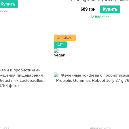
Купить
689 грн
Купить
ичии
В наличии
ORIGINAL
ХИТ
: 8753
Артикул: 7619