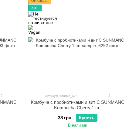
ORIGINAL
ХИТ
2
2
Артикул: sample_6292
SUNMANC
Комбуча c пробиотиками и вит С SUNMANC
Kombucha Cherry 1 шт
38 грн
Купить
В наличии