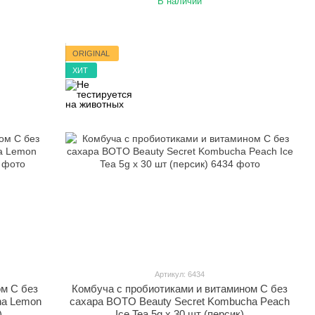
В наличии
ORIGINAL
ХИТ
Артикул: 6434
ом С без
Комбуча с пробиотиками и витамином С без
ha Lemon
сахара BOTO Beauty Secret Kombucha Peach
)
Ice Tea 5g x 30 шт (персик)