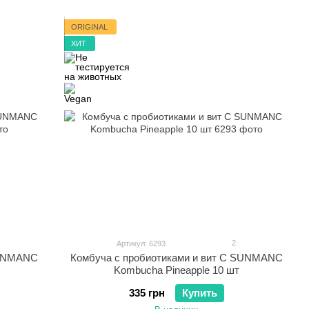
ORIGINAL
ХИТ
2
Артикул: 6293
SUNMANC
Комбуча с пробиотиками и вит С SUNMANC
Kombucha Pineapple 10 шт
335 грн
Купить