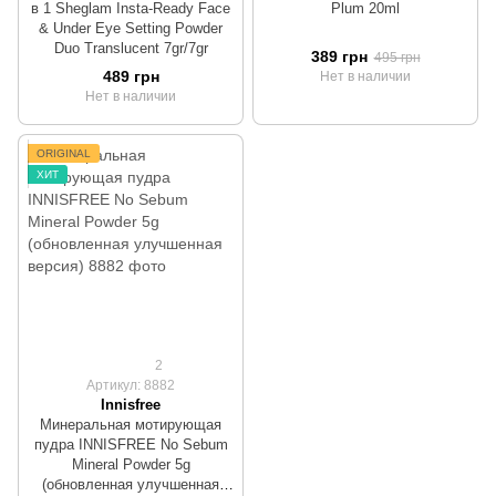
в 1 Sheglam Insta-Ready Face
Plum 20ml
& Under Eye Setting Powder
Duo Translucent 7gr/7gr
389 грн
495 грн
489 грн
Нет в наличии
Нет в наличии
ORIGINAL
ХИТ
2
Артикул: 8882
Innisfree
Минеральная мотирующая
пудра INNISFREE No Sebum
Mineral Powder 5g
(обновленная улучшенная