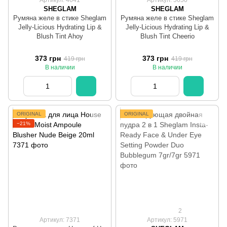
SHEGLAM
SHEGLAM
Румяна желе в стике Sheglam
Румяна желе в стике Sheglam
Jelly-Licious Hydrating Lip &
Jelly-Licious Hydrating Lip &
Blush Tint Ahoy
Blush Tint Cheerio
373 грн
373 грн
419 грн
419 грн
В наличии
В наличии
ORIGINAL
ORIGINAL
−21%
2
Артикул: 7371
Артикул: 5971