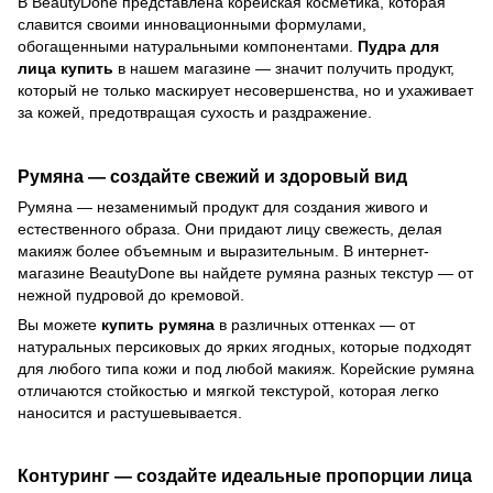
В BeautyDone представлена корейская косметика, которая
славится своими инновационными формулами,
обогащенными натуральными компонентами.
Пудра для
лица купить
в нашем магазине — значит получить продукт,
который не только маскирует несовершенства, но и ухаживает
за кожей, предотвращая сухость и раздражение.
Румяна — создайте свежий и здоровый вид
Румяна — незаменимый продукт для создания живого и
естественного образа. Они придают лицу свежесть, делая
макияж более объемным и выразительным. В интернет-
магазине BeautyDone вы найдете румяна разных текстур — от
нежной пудровой до кремовой.
Вы можете
купить румяна
в различных оттенках — от
натуральных персиковых до ярких ягодных, которые подходят
для любого типа кожи и под любой макияж. Корейские румяна
отличаются стойкостью и мягкой текстурой, которая легко
наносится и растушевывается.
Контуринг — создайте идеальные пропорции лица