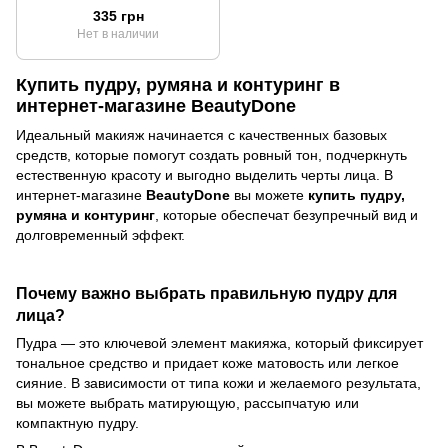
версия)
335 грн
Нет в наличии
Купить пудру, румяна и контуринг в
интернет-магазине BeautyDone
Идеальный макияж начинается с качественных базовых
средств, которые помогут создать ровный тон, подчеркнуть
естественную красоту и выгодно выделить черты лица. В
интернет-магазине
BeautyDone
вы можете
купить пудру,
румяна и контуринг
, которые обеспечат безупречный вид и
долговременный эффект.
Почему важно выбрать правильную пудру для
лица?
Пудра — это ключевой элемент макияжа, который фиксирует
тональное средство и придает коже матовость или легкое
сияние. В зависимости от типа кожи и желаемого результата,
вы можете выбрать матирующую, рассыпчатую или
компактную пудру.