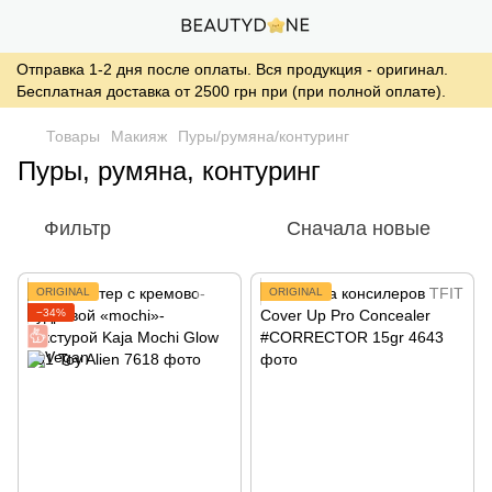
Отправка 1-2 дня после оплаты. Вся продукция - оригинал.
Бесплатная доставка от 2500 грн при (при полной оплате).
Товары
Макияж
Пуры/румяна/контуринг
Пуры, румяна, контуринг
Фильтр
Сначала новые
ORIGINAL
ORIGINAL
−34%