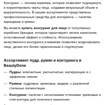
Контуринг — техника макияжа, которая позволяет подчеркнуть
и корректировать черты лица, создавая визуальный объем и
выразительность. В нашем ассортименте представлены
профессиональные средства для контуринга — палетки,
карандаши и кремы.
Вы можете
купить контуринг для лица
от популярных
корейских брендов, которые гарантируют легкое нанесение,
естественный эффект и стойкость. Использование
качественного контуринга в макияже позволяет моделировать
лицо, делая его более гармоничным и подтянутым.
Ассортимент пудр, румян и контуринга в
BeautyDone
Пудры:
компактные, рассыпчатые, матирующие и с
эффектом сияния
Румяна:
пудровые, кремовые, жидкие, с различной
степенью пигментации
Контуринг:
палетки с несколькими оттенками, кремовые и
стик-контуры для точечного нанесения