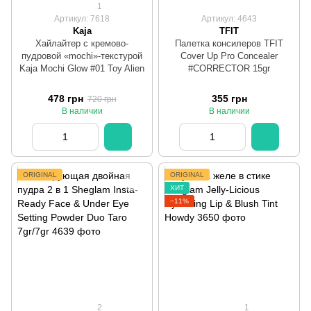
1
Артикул: 7618
Артикул: 4643
Kaja
TFIT
Хайлайтер с кремово-
Палетка консилеров TFIT
пудровой «mochi»-текстурой
Cover Up Pro Concealer
Kaja Mochi Glow #01 Toy Alien
#CORRECTOR 15gr
478 грн
355 грн
720 грн
В наличии
В наличии
ORIGINAL
ORIGINAL
ХИТ
−11%
2
1