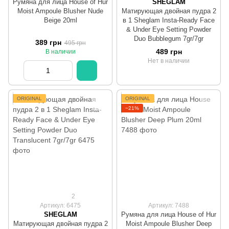
Румяна для лица House of Hur
SHEGLAM
Moist Ampoule Blusher Nude
Матирующая двойная пудра 2
Beige 20ml
в 1 Sheglam Insta-Ready Face
& Under Eye Setting Powder
Duo Bubblegum 7gr/7gr
389 грн
495 грн
489 грн
В наличии
Нет в наличии
ORIGINAL
ORIGINAL
−21%
2
Артикул: 6475
Артикул: 7488
SHEGLAM
Румяна для лица House of Hur
Матирующая двойная пудра 2
Moist Ampoule Blusher Deep