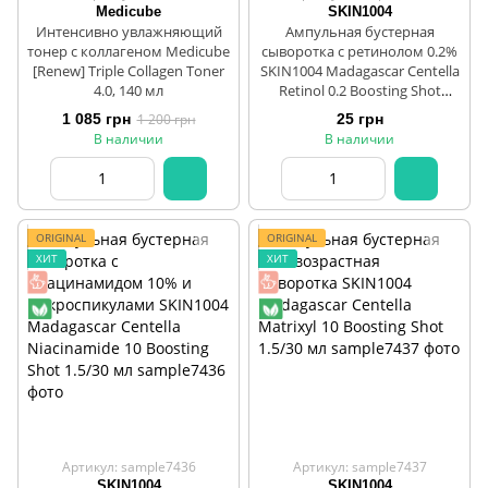
Medicube
SKIN1004
Интенсивно увлажняющий
Ампульная бустерная
тонер с коллагеном Medicube
сыворотка с ретинолом 0.2%
[Renew] Triple Collagen Toner
SKIN1004 Madagascar Centella
4.0, 140 мл
Retinol 0.2 Boosting Shot
1.5ml/9 ml/30 ml
1 085 грн
1 200 грн
25 грн
В наличии
В наличии
ORIGINAL
ORIGINAL
ХИТ
ХИТ
Артикул: sample7436
Артикул: sample7437
SKIN1004
SKIN1004