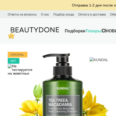
Перейти к основному контенту
Отправка 1-2 дня после о
Ответы на вопросы
О нас
Подбор ухода
Оплата и доставка
Обм
Подборки
Товары
💥НОВ
ORIGINAL
ХИТ