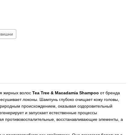
 вишни
я жирных волос
Tea Tree & Macadamia Shampoo
от бренда
ресушивает локоны. Шампунь глубоко очищает кожу головы,
природным происхождением, оказывая оздоровительный
егенерирует и запускает естественные процессы
ая противовоспалительные, восстанавливающие элементы, а