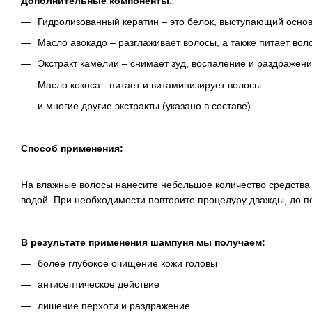
Дополнительные компоненты:
Гидролизованный кератин – это белок, выступающий основ
Масло авокадо – разглаживает волосы, а также питает во
Экстракт камелии – снимает зуд, воспаление и раздражени
Масло кокоса - питает и витаминизирует волосы
и многие другие экстракты (указано в составе)
Способ применения:
На влажные волосы нанесите небольшое количество средства 
водой. При необходимости повторите процедуру дважды, до п
В результате применения шампуня мы получаем:
более глубокое очищение кожи головы
антисептическое действие
лишение перхоти и раздражение