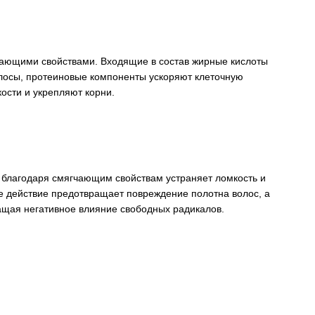
ающими свойствами. Входящие в состав жирные кислоты
лосы, протеиновые компоненты ускоряют клеточную
ости и укрепляют корни.
 благодаря смягчающим свойствам устраняет ломкость и
ое действие предотвращает повреждение полотна волос, а
ащая негативное влияние свободных радикалов.