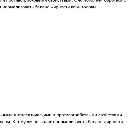
 и противогрибковыми свойствами. Оно помогает бороться с
ет нормализовать баланс жирности кожи головы.
ьными антисептическими и противогрибковыми свойствами.
оловы. К тому же позволяет нормализовать баланс жирности