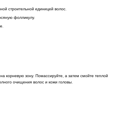
ной строительной единицей волос.
лосяную фолликулу.
е.
на корневую зону. Помассируйте, а затем смойте теплой
олного очищения волос и кожи головы.