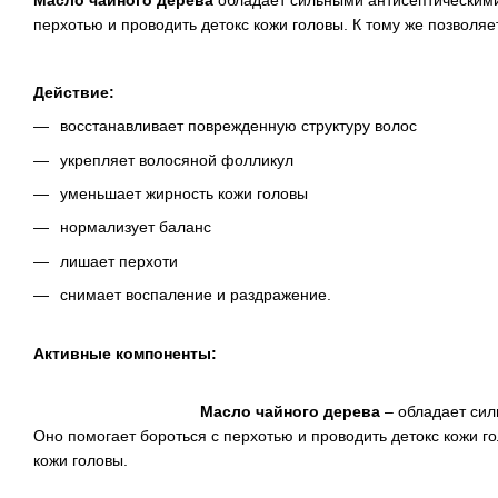
Масло чайного дерева
обладает сильными антисептическими
перхотью и проводить детокс кожи головы. К тому же позволя
Действие:
восстанавливает поврежденную структуру волос
укрепляет волосяной фолликул
уменьшает жирность кожи головы
нормализует баланс
лишает перхоти
снимает воспаление и раздражение.
Активные компоненты:
Масло чайного дерева
– обладает сил
Оно помогает бороться с перхотью и проводить детокс кожи г
кожи головы.