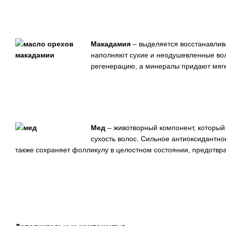
Макадамия
– выделяется восстанавлив
наполняют сухие и неодушевленные во
регенерацию, а минералы придают мягк
Мед
– животворный компонент, который
сухость волос. Сильное антиоксидантн
также сохраняет фолликулу в целостном состоянии, предотвр