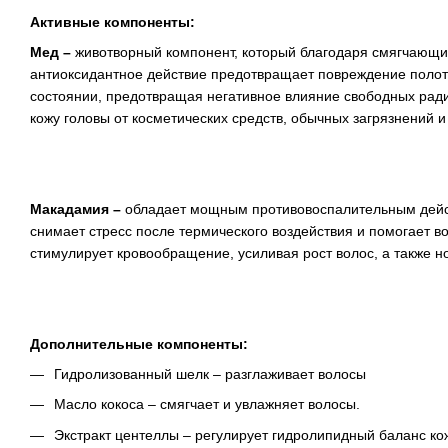
Активные компоненты:
Мед –
животворный компонент, который благодаря смягчающим
антиоксидантное действие предотвращает повреждение полотн
состоянии, предотвращая негативное влияние свободных рад
кожу головы от косметических средств, обычных загрязнений и
Макадамия –
обладает мощным противовоспалительным дейст
снимает стресс после термического воздействия и помогает в
стимулирует кровообращение, усиливая рост волос, а также н
Дополнительные компоненты:
Гидролизованный шелк – разглаживает волосы
Масло кокоса – смягчает и увлажняет волосы.
Экстракт центеллы – регулирует гидролипидный баланс ко