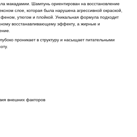
сла макадамии. Шампунь ориентирован на восстановление
ексном слое, которая была нарушена агрессивной окраской,
 феном, утюгом и плойкой. Уникальная формула подходит
щному восстанавливающему эффекту, а жирные и
ение.
лубоко проникает в структуру и насыщает питательными
оту.
твия внешних факторов