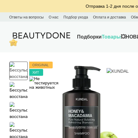
Перейти к основному контенту
Отправка 1-2 дня после о
Ответы на вопросы
О нас
Подбор ухода
Оплата и доставка
Обм
Подборки
Товары
💥НОВ
ORIGINAL
ХИТ