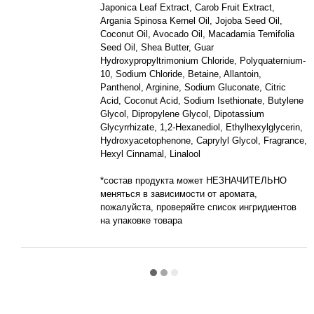
Japonica Leaf Extract, Carob Fruit Extract,
Argania Spinosa Kernel Oil, Jojoba Seed Oil,
Coconut Oil, Avocado Oil, Macadamia Temifolia
Seed Oil, Shea Butter, Guar
Hydroxypropyltrimonium Chloride, Polyquaternium-
10, Sodium Chloride, Betaine, Allantoin,
Panthenol, Arginine, Sodium Gluconate, Citric
Acid, Coconut Acid, Sodium Isethionate, Butylene
Glycol, Dipropylene Glycol, Dipotassium
Glycyrrhizate, 1,2-Hexanediol, Ethylhexylglycerin,
Hydroxyacetophenone, Caprylyl Glycol, Fragrance,
Hexyl Cinnamal, Linalool
*состав продукта может НЕЗНАЧИТЕЛЬНО
меняться в зависимости от аромата,
пожалуйста, проверяйте список ингридиентов
на упаковке товара