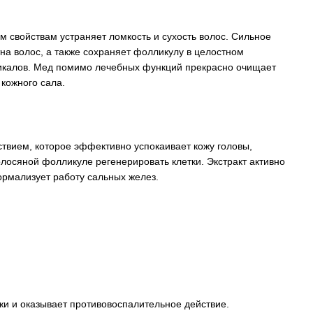
 свойствам устраняет ломкость и сухость волос. Сильное
а волос, а также сохраняет фолликулу в целостном
икалов. Мед помимо лечебных функций прекрасно очищает
 кожного сала.
вием, которое эффективно успокаивает кожу головы,
олосяной фолликуле регенерировать клетки. Экстракт активно
ормализует работу сальных желез.
жи и оказывает противовоспалительное действие.