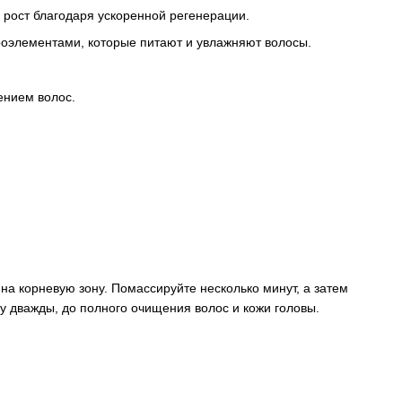
 рост благодаря ускоренной регенерации.
роэлементами, которые питают и увлажняют волосы.
ением волос.
а корневую зону. Помассируйте несколько минут, а затем
у дважды, до полного очищения волос и кожи головы.