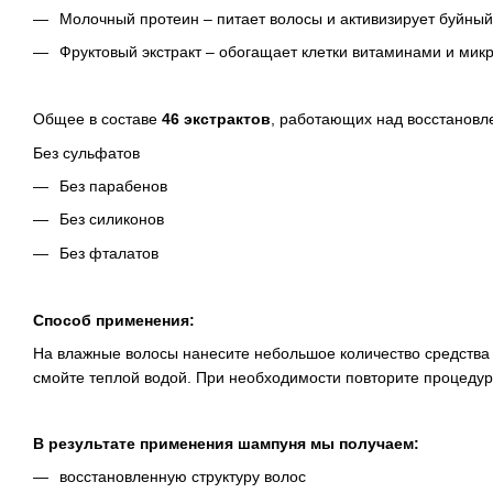
Молочный протеин – питает волосы и активизирует буйный
Фруктовый экстракт – обогащает клетки витаминами и мик
Общее в составе
46 экстрактов
, работающих над восстановл
Без сульфатов
Без парабенов
Без силиконов
Без фталатов
Способ применения:
На влажные волосы нанесите небольшое количество средства н
смойте теплой водой. При необходимости повторите процедур
В результате применения шампуня мы получаем:
восстановленную структуру волос