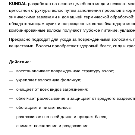
KUNDAL
разработан на основе целебного меда и нежного ма
целостной структуры волос путем заполнения пробелов в корт
химическими завивками и домашней термической обработкой:
обладательницам сухих и поврежденных волос благодаря мо
комбинированные волосы получают глубокое питание, увлажн
Прекрасно подходит для ухода за поврежденными волосами, г
веществами. Волосы приобретают здоровый блеск, силу и крас
Действие:
восстанавливает поврежденную структуру волос;
укрепляет волосяную фолликул;
очищает от всех видов загрязнения;
облегчает расчесывание и защищает от вредного воздейс
обогащает и питает волосы;
разглаживает по всей длине и придает блеск;
снимает воспаление и раздражение.