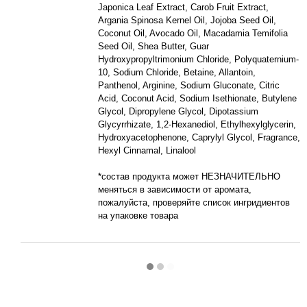
Japonica Leaf Extract, Carob Fruit Extract,
Argania Spinosa Kernel Oil, Jojoba Seed Oil,
Coconut Oil, Avocado Oil, Macadamia Temifolia
Seed Oil, Shea Butter, Guar
Hydroxypropyltrimonium Chloride, Polyquaternium-
10, Sodium Chloride, Betaine, Allantoin,
Panthenol, Arginine, Sodium Gluconate, Citric
Acid, Coconut Acid, Sodium Isethionate, Butylene
Glycol, Dipropylene Glycol, Dipotassium
Glycyrrhizate, 1,2-Hexanediol, Ethylhexylglycerin,
Hydroxyacetophenone, Caprylyl Glycol, Fragrance,
Hexyl Cinnamal, Linalool
*состав продукта может НЕЗНАЧИТЕЛЬНО
меняться в зависимости от аромата,
пожалуйста, проверяйте список ингридиентов
на упаковке товара