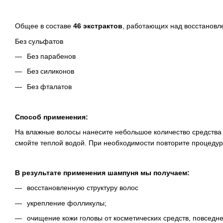
Общее в составе
46 экстрактов
, работающих над восстановл
Без сульфатов
Без парабенов
Без силиконов
Без фталатов
Способ применения:
На влажные волосы нанесите небольшое количество средства н
смойте теплой водой. При необходимости повторите процедур
В результате применения шампуня мы получаем:
восстановленную структуру волос
укрепление фолликулы;
очищение кожи головы от косметических средств, повседне