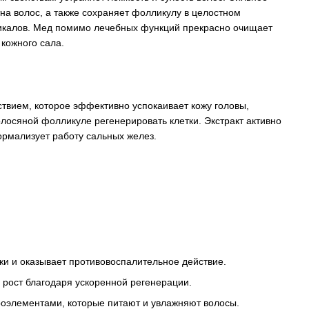
а волос, а также сохраняет фолликулу в целостном
икалов. Мед помимо лечебных функций прекрасно очищает
 кожного сала.
вием, которое эффективно успокаивает кожу головы,
олосяной фолликуле регенерировать клетки. Экстракт активно
ормализует работу сальных желез.
жи и оказывает противовоспалительное действие.
 рост благодаря ускоренной регенерации.
роэлементами, которые питают и увлажняют волосы.