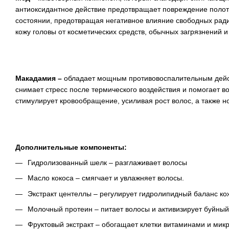
антиоксидантное действие предотвращает повреждение полотн
состоянии, предотвращая негативное влияние свободных рад
кожу головы от косметических средств, обычных загрязнений и
Макадамия –
обладает мощным противовоспалительным дейст
снимает стресс после термического воздействия и помогает в
стимулирует кровообращение, усиливая рост волос, а также н
Дополнительные компоненты:
Гидролизованный шелк – разглаживает волосы
Масло кокоса – смягчает и увлажняет волосы.
Экстракт центеллы – регулирует гидролипидный баланс ко
Молочный протеин – питает волосы и активизирует буйный
Фруктовый экстракт – обогащает клетки витаминами и мик