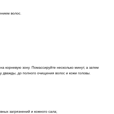
ением волос.
а корневую зону. Помассируйте несколько минут, а затем
у дважды, до полного очищения волос и кожи головы.
вных загрязнений и кожного сала;