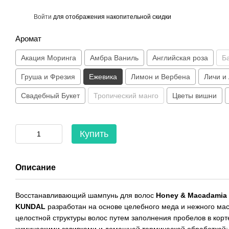
%
Войти
для отображения накопительной скидки
Аромат
Акация Моринга
Амбра Ваниль
Английская роза
Б
Груша и Фрезия
Ежевика
Лимон и Вербена
Личи и
Свадебный Букет
Тропический манго
Цветы вишни
Купить
Описание
Восстанавливающий шампунь для волос
Honey & Macadamia 
KUNDAL
разработан на основе целебного меда и нежного ма
целостной структуры волос путем заполнения пробелов в корт