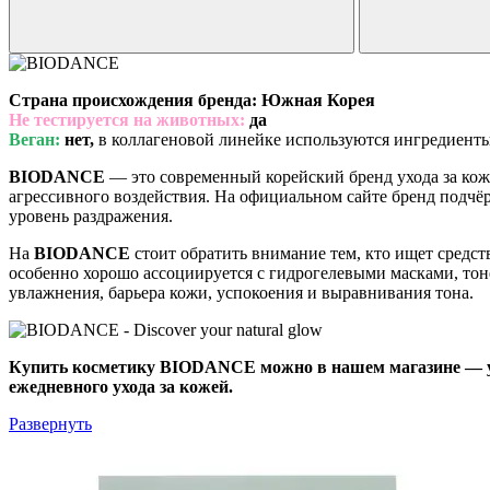
Страна происхождения бренда: Южная Корея
Не тестируется на животных:
да
Веган:
нет,
в коллагеновой линейке используются ингредиент
BIODANCE
— это современный корейский бренд ухода за коже
агрессивного воздействия. На официальном сайте бренд подчёр
уровень раздражения.
На
BIODANCE
стоит обратить внимание тем, кто ищет средст
особенно хорошо ассоциируется с гидрогелевыми масками, тон
увлажнения, барьера кожи, успокоения и выравнивания тона.
Купить косметику BIODANCE можно в нашем магазине — у н
ежедневного ухода за кожей.
Развернуть