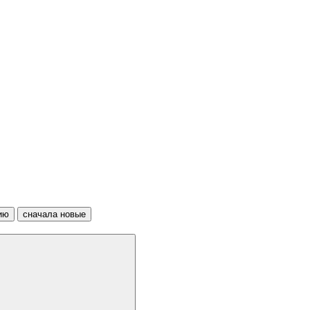
ию
сначала новые