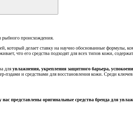
ы рыбного происхождения.
й, который делает ставку на научно обоснованные формулы, ком
кивает, что его средства подходят для всех типов кожи, содерж
ва для
увлажнения, укрепления защитного барьера, успокоени
ер-пэдами и средствами для восстановления кожи. Среди ключев
ас представлены оригинальные средства бренда для увлажн