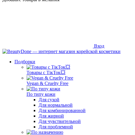
Вход
Подборки
Товары с ТікТок💥
Vegan & Cruelty Free
По типу кожи
Для сухой
Для нормальной
Для комбинированной
Для жирной
Для чувствительной
Для проблемной