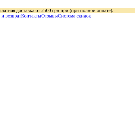
платная доставка от 2500 грн при (при полной оплате).
 и возврат
Контакты
Отзывы
Система скидок