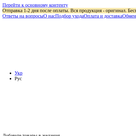
Перейти к основному контенту
Отправка 1-2 дня после оплаты. Вся продукция - оригинал. Бес
Ответы на вопросы
О нас
Подбор ухода
Оплата и доставка
Обмен
Укр
Рус
Добавьте товары в желания