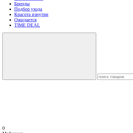
Бренды
Подбор ухода
Красота изнутри
Ожидается
TIME DEAL
0