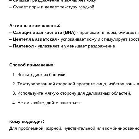
– Сужает поры и делает текстуру гладкой
Активные компоненты:
–
Салициловая кислота (BHA)
- проникает в поры, очищает
–
Центелла азиатская
- успокаивает кожу и стимулирует вос
–
Пантенол
- увлажняет и уменьшает раздражение
Способ применения:
Выньте диск из баночки.
Текстурированной стороной протрите лицо, избегая зоны во
Используйте мягкую сторону для деликатных областей.
Не смывайте, дайте впитаться.
Кому подходит:
Для проблемной, жирной, чувствительной или комбинированно