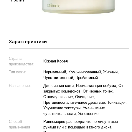
Характеристики
Страна
Южная Корея
производства:
Тип кожи:
Нормальный, Комбинированный, Жирный,
Чувствительный, Проблемный
Назначение:
Для сияния кожи, Нормализация себума, От
закрытых комедонов, От черных точек,
Отшелушивание, Очищение,
Противовоспалительное действие, Тонизация,
Улучшение текстуры, Уменьшение
чувствительности, Успокоение
Способ
Равномерно распределите по лицу и шее
применения
руками или с помощью ватного диска.