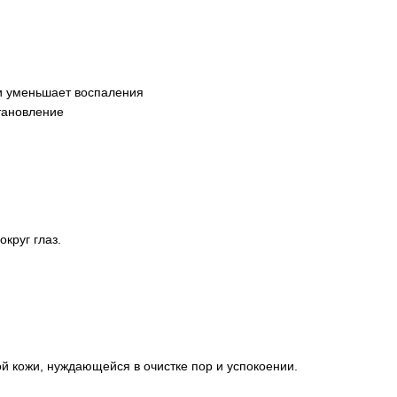
 и уменьшает воспаления
становление
круг глаз.
й кожи, нуждающейся в очистке пор и успокоении.