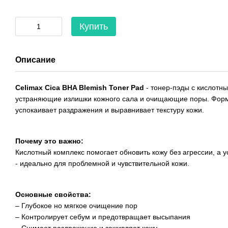
Купить
Описание
Celimax Cica BHA Blemish Toner Pad
- тонер-пэды с кислот
устраняющие излишки кожного сала и очищающие поры. Форм
успокаивает раздражения и выравнивает текстуру кожи.
Почему это важно:
Кислотный комплекс помогает обновить кожу без агрессии, 
- идеально для проблемной и чувствительной кожи.
Основные свойства:
– Глубокое но мягкое очищение пор
– Контролирует себум и предотвращает высыпания
– Снимает раздражение и заживляет кожу