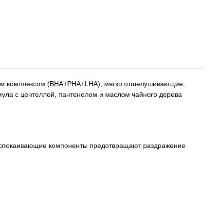
ным комплексом (BHA+PHA+LHA), мягко отшелушивающие,
ула с центеллой, пантенолом и маслом чайного дерева
а успокаивающие компоненты предотвращают раздражение