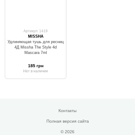
Артикул: 1419
MISSHA
Удлиняющая тушь для ресниц
4Д Missha The Style 4d
Mascara 7ml
185 грн
Нет в наличии
Контакты
Полная версия сайта
© 2026