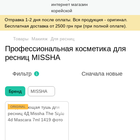
Отправка 1-2 дня после оплаты. Вся продукция - оригинал.
Бесплатная доставка от 2500 грн при (при полной оплате).
Товары
Макияж
Для ресниц
Профессиональная косметика для
ресниц MISSHA
Фильтр
Сначала новые
1
Бренд
MISSHA
ORIGINAL