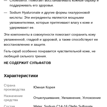
Cholesterol: Помогает восстанавливать кожный барьер и
поддерживать его здоровье.
Sodium Hyaluronate и другие формы гиалуроновой
кислоты: Эти ингредиенты являются мощными
увлажнителями, которые притягивают влагу к коже и
удерживают ее.
Эти компоненты в совокупности помогают сохранить кожу
увлажненной, гладкой и здоровой, а также способствуют ее
восстановлению и защите.
Гель-скраб особенно понравится чувствительной коже, не
любящей сильного трения.
НЕ СОДЕРЖИТ СУЛЬФАТОВ
Характеристики
Страна
Южная Корея
производства
Назначение
Отшелушивание, Увлажнение, Успокоение
средства
Состав
Water, Sodium C14-16 Olefin Sulfonate,