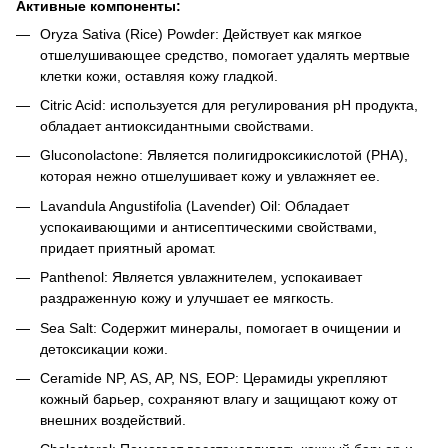
Активные компоненты:
Oryza Sativa (Rice) Powder: Действует как мягкое
отшелушивающее средство, помогает удалять мертвые
клетки кожи, оставляя кожу гладкой.
Citric Acid: используется для регулирования рН продукта,
обладает антиоксидантными свойствами.
Gluconolactone: Является полигидроксикислотой (PHA),
которая нежно отшелушивает кожу и увлажняет ее.
Lavandula Angustifolia (Lavender) Oil: Обладает
успокаивающими и антисептическими свойствами,
придает приятный аромат.
Panthenol: Является увлажнителем, успокаивает
раздраженную кожу и улучшает ее мягкость.
Sea Salt: Содержит минералы, помогает в очищении и
детоксикации кожи.
Ceramide NP, AS, AP, NS, EOP: Церамиды укрепляют
кожный барьер, сохраняют влагу и защищают кожу от
внешних воздействий.