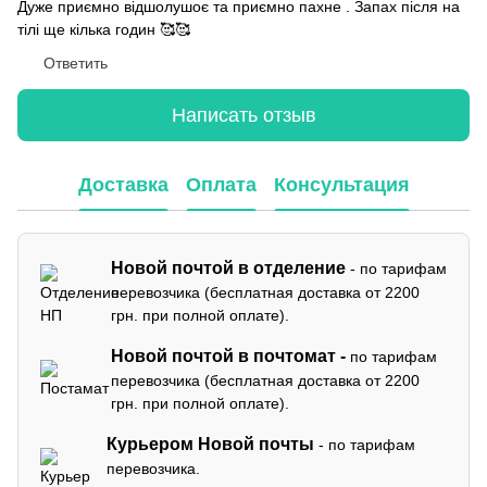
Дуже приємно відшолушоє та приємно пахне . Запах після на
тілі ще кілька годин 🥰🥰
Ответить
Написать отзыв
Доставка
Оплата
Консультация
Новой почтой в отделение
- по тарифам
перевозчика (бесплатная доставка от 2200
грн. при полной оплате).
Новой почтой в почтомат -
по тарифам
перевозчика (бесплатная доставка от 2200
грн. при полной оплате).
Курьером Новой почты
- по тарифам
перевозчика.