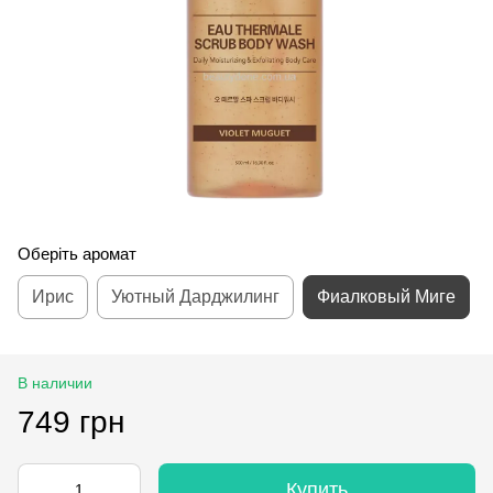
Оберіть аромат
Ирис
Уютный Дарджилинг
Фиалковый Миге
В наличии
749 грн
Купить