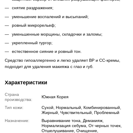
снятие раздражения;
уменьшение воспалений и высыпаний;
ровный микрорельеф;
уменьшенные морщины, складочки и заломы;
укрепленный тургор;
естественное сияние и ровный тон.
Средство гипоаллергенно и легко удаляет ВР и СС-кремы,
подходит для удаления макияжа с глаз и губ.
Характеристики
Страна
Южная Корея
производства:
Тип кожи:
Сухой, Нормальный, Комбинированный,
Жирный, Чувствительный, Проблемный
Назначение:
Выравнивание тона, Демакияж,
Нормализация себума, От черных точек,
Отшелушивание, Очищение,