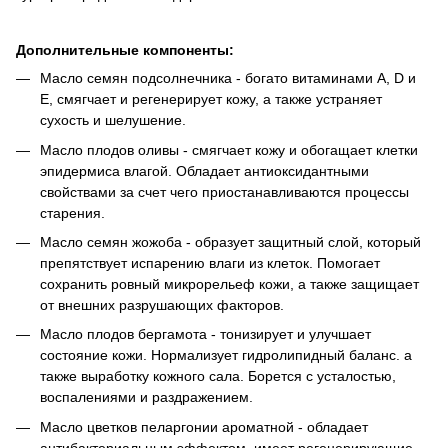
Дополнительные компоненты:
Масло семян подсолнечника - богато витаминами A, D и
E, смягчает и регенерирует кожу, а также устраняет
сухость и шелушение.
Масло плодов оливы - смягчает кожу и обогащает клетки
эпидермиса влагой. Обладает антиоксидантными
свойствами за счет чего приостанавливаются процессы
старения.
Масло семян жожоба - образует защитный слой, который
препятствует испарению влаги из клеток. Помогает
сохранить ровный микрорельеф кожи, а также защищает
от внешних разрушающих факторов.
Масло плодов бергамота - тонизирует и улучшает
состояние кожи. Нормализует гидролипидный баланс. а
также выработку кожного сала. Борется с усталостью,
воспалениями и раздражением.
Масло цветков пеларгонии ароматной - обладает
антибактериальным эффектом, имеет регенерирующие