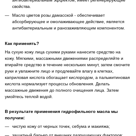
свойства.
Масло цветов розы дамасской - обеспечивает
абсорбирующее и омолаживающее действие, является
антибактериальным и ранозаживляющим компонентом.
Как применять?
На сухую кожу лица сухими руками нанесите средство на
кожу. Мягкими, массажными движениями распределяйте и
втирайте средство в течение нескольких минут, затем смочите
руки и увлажните лицо и продлевайте влагу в клетках,
каприловая кислота обогащает кислородом, а пальмитиновая
кислота нормализует процессы обновления. Делать
массажные движения до полного очищения лица. Затем
умойтесь теплой водой.
В результате применения гидрофильного масла мы
получим:
чистую кожу от черных точек, себума и макияжа;
защитный барьер от внешних разрушающих факторов;