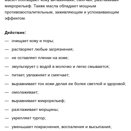
микрорельеф. Также масла обладают мощным
противовоспалительным, заживляющим и успокаивающим
эффектом.
Действие:
очищает кожу и поры;
растворяет любые загрязнения;
не оставляет пленки на коже;
эмульгирует с водой в молочко и легко смывается;
питает, увлажняет и смягчает;
выравнивает тон кожи делая ее более светлой и здоровой;
омолаживает;
выравнивает микрорельеф;
разглаживает морщины;
укрепляет тургор;
уменьшает покраснения, воспаления и высыпания;