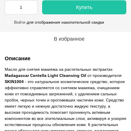
Купить
Войти
для отображения накопительной скидки
%
В избранное
Описание
Масло для снятия макияжа на растительных экстрактах
Madagascar Centella Light Cleansing Oil
от производителя
SKIN1004
- это натуральное косметическое средство, которое
эффективно справляется со снятием макияжа, очищением
кожи от повседневных загрязнений, с удалением сальных
пробок, черных точек и ороговевших частичек кожи. Средство
имеет легкую и нежную достаточно жидкую текстуру, а
высокая проходимость помогает проникнуть активным
компонентом во все эпителиальные слои, активируя и ускоряя
естественные процессы обновления кожи. 6 растительных
масел обогащают кожу витаминами, смягчая, разглаживая