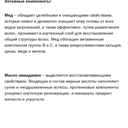
Активные компоненты:
Мед
– обладает целебными и очищающими свойствами,
которые нежно и деликатно очищают кожу головы от всех
видов загрязнений, а также эффективно, путем размягчения
волос, проникают в кортексный слой для восстановления
общей структуры волос. Мед обогащен витаминным
комплексом группы В и С, а также микроэлементами кальция,
цинка, меди и железа.
Масло макадамии
– выделяется восстанавливающими
свойствами. Входящие в состав жирные кислоты наполняют
сухие и неодушевленные волосы, протеиновые компоненты
ускоряют клеточную регенерацию, а минералы придают
мягкости и упругости.