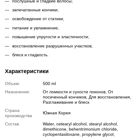
послушные и гладкие волосы;
запечатанные кончики;
освобождение от статики;
питание и увлажнение;
повышение упругости и эластичности;
восстановление разрушенных участков;
блеск и гладкость.
Характеристики
Объем:
500 ml
Назначение:
От ломкости и сухости локонов, От
посиченный кончиков, Для восстановления,
Разглаживание и блеск
Страна
Южная Корея
производства
Состав
Water, cetearyl alcohol, stearyl alcohol,
dimethicone, behentrimonium chloride,
cyclopentasiloxane, propylene glycol,