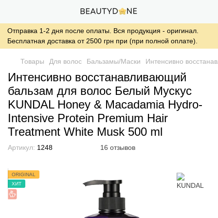
Отправка 1-2 дня после оплаты. Вся продукция - оригинал.
Бесплатная доставка от 2500 грн при (при полной оплате).
Товары
Для волос
Бальзамы/Маски
Интенсивно восстанав
Интенсивно восстанавливающий
бальзам для волос Белый Мускус
KUNDAL Honey & Macadamia Hydro-
Intensive Protein Premium Hair
Treatment White Musk 500 ml
Артикул:
1248
16 отзывов
ORIGINAL
ХИТ