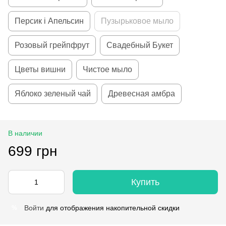
Персик і Апельсин
Пузырьковое мыло
Розовый грейпфрут
Свадебный Букет
Цветы вишни
Чистое мыло
Яблоко зеленый чай
Древесная амбра
В наличии
699 грн
Купить
Войти
для отображения накопительной скидки
%