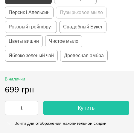
Персик і Апельсин
Пузырьковое мыло
Розовый грейпфрут
Свадебный Букет
Цветы вишни
Чистое мыло
Яблоко зеленый чай
Древесная амбра
В наличии
699 грн
Купить
Войти
для отображения накопительной скидки
%