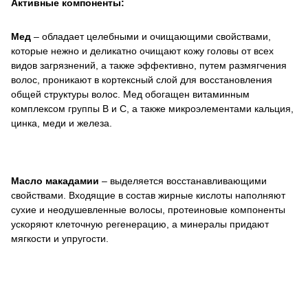
Активные компоненты:
Мед
– обладает целебными и очищающими свойствами,
которые нежно и деликатно очищают кожу головы от всех
видов загрязнений, а также эффективно, путем размягчения
волос, проникают в кортексный слой для восстановления
общей структуры волос. Мед обогащен витаминным
комплексом группы В и С, а также микроэлементами кальция,
цинка, меди и железа.
Масло макадамии
– выделяется восстанавливающими
свойствами. Входящие в состав жирные кислоты наполняют
сухие и неодушевленные волосы, протеиновые компоненты
ускоряют клеточную регенерацию, а минералы придают
мягкости и упругости.