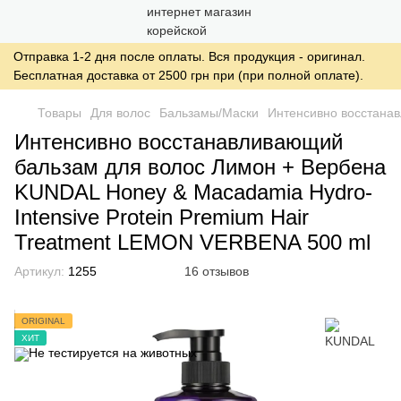
Отправка 1-2 дня после оплаты. Вся продукция - оригинал.
Бесплатная доставка от 2500 грн при (при полной оплате).
Товары
Для волос
Бальзамы/Маски
Интенсивно восстанав
Интенсивно восстанавливающий
бальзам для волос Лимон + Вербена
KUNDAL Honey & Macadamia Hydro-
Intensive Protein Premium Hair
Treatment LEMON VERBENA 500 ml
Артикул:
1255
16 отзывов
ORIGINAL
ХИТ