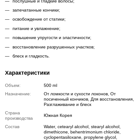
послушные и гладкие волосы;
запечатанные кончики;
освобождение от статики;
питание и увлажнение;
повышение упругости и эластичности;
восстановление разрушенных участков;
блеск и гладкость.
Характеристики
Объем:
500 ml
Назначение:
От ломкости и сухости локонов, От
посиченный кончиков, Для восстановления,
Разглаживание и блеск
Страна
Южная Корея
производства
Состав
Water, cetearyl alcohol, stearyl alcohol,
dimethicone, behentrimonium chloride,
cyclopentasiloxane, propylene glycol,