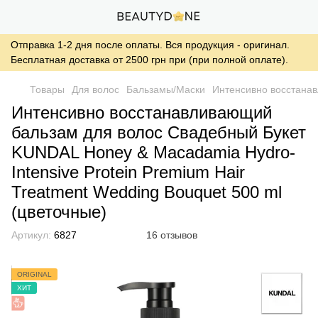
Отправка 1-2 дня после оплаты. Вся продукция - оригинал.
Бесплатная доставка от 2500 грн при (при полной оплате).
Товары
Для волос
Бальзамы/Маски
Интенсивно восстанав
Интенсивно восстанавливающий
бальзам для волос Свадебный Букет
KUNDAL Honey & Macadamia Hydro-
Intensive Protein Premium Hair
Treatment Wedding Bouquet 500 ml
(цветочные)
Артикул:
6827
16 отзывов
ORIGINAL
ХИТ