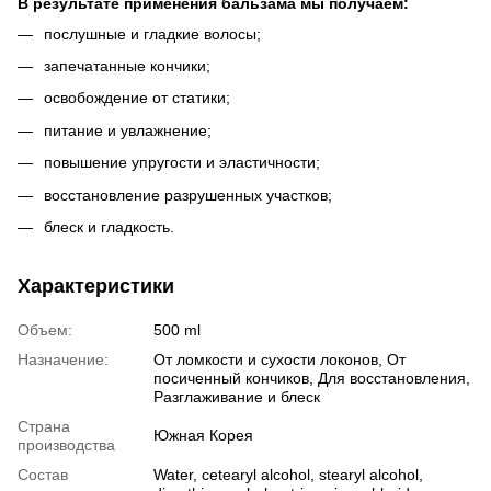
В результате применения бальзама мы получаем:
послушные и гладкие волосы;
запечатанные кончики;
освобождение от статики;
питание и увлажнение;
повышение упругости и эластичности;
восстановление разрушенных участков;
блеск и гладкость.
Характеристики
Объем:
500 ml
Назначение:
От ломкости и сухости локонов, От
посиченный кончиков, Для восстановления,
Разглаживание и блеск
Страна
Южная Корея
производства
Состав
Water, cetearyl alcohol, stearyl alcohol,