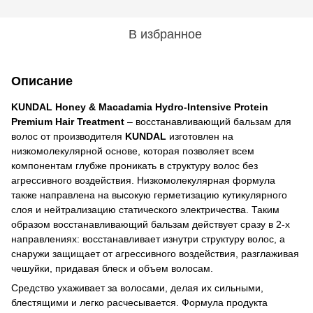
В избранное
Описание
KUNDAL Honey & Macadamia Hydro-Intensive Protein
Premium Hair Treatment
– ​​восстанавливающий бальзам для
волос от производителя
KUNDAL
изготовлен на
низкомолекулярной основе, которая позволяет всем
компонентам глубже проникать в структуру волос без
агрессивного воздействия. Низкомолекулярная формула
также направлена ​​на высокую герметизацию кутикулярного
слоя и нейтрализацию статического электричества. Таким
образом восстанавливающий бальзам действует сразу в 2-х
направлениях: восстанавливает изнутри структуру волос, а
снаружи защищает от агрессивного воздействия, разглаживая
чешуйки, придавая блеск и объем волосам.
Средство ухаживает за волосами, делая их сильными,
блестящими и легко расчесывается. Формула продукта