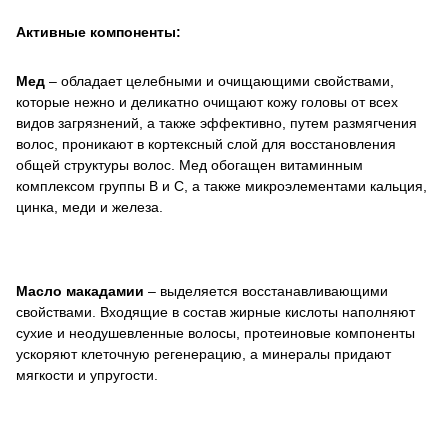
Активные компоненты:
Мед
– обладает целебными и очищающими свойствами,
которые нежно и деликатно очищают кожу головы от всех
видов загрязнений, а также эффективно, путем размягчения
волос, проникают в кортексный слой для восстановления
общей структуры волос. Мед обогащен витаминным
комплексом группы В и С, а также микроэлементами кальция,
цинка, меди и железа.
Масло макадамии
– выделяется восстанавливающими
свойствами. Входящие в состав жирные кислоты наполняют
сухие и неодушевленные волосы, протеиновые компоненты
ускоряют клеточную регенерацию, а минералы придают
мягкости и упругости.