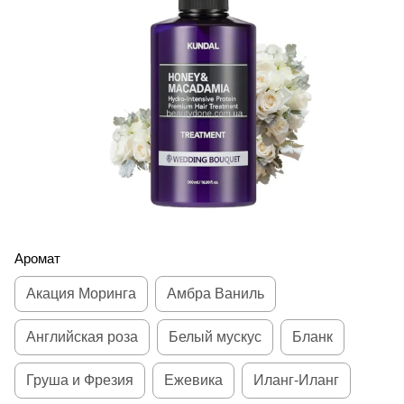
Аромат
Акация Моринга
Амбра Ваниль
Английская роза
Белый мускус
Бланк
Груша и Фрезия
Ежевика
Иланг-Иланг