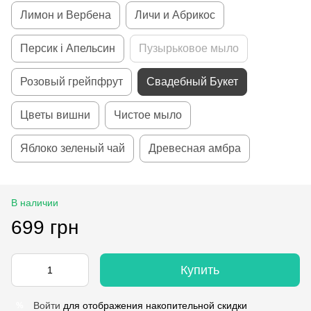
Лимон и Вербена
Личи и Абрикос
Персик і Апельсин
Пузырьковое мыло
Розовый грейпфрут
Свадебный Букет
Цветы вишни
Чистое мыло
Яблоко зеленый чай
Древесная амбра
В наличии
699 грн
Купить
Войти
для отображения накопительной скидки
%