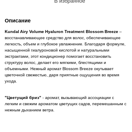
В избранное
Описание
Kundal Airy Volume Hyaluron Treatment Blossom Breeze
–
восстанавливающее средство для волос, обеспечивающее
легкость, объем и глубокое увлажнение. Благодаря формуле,
насыщенной гиалуроновой кислотой и натуральными
экстрактами, этот кондиционер помогает восстановить
структуру волос, делает его мягкими, блестящими и
объемными. Нежный аромат Blossom Breeze окутывает
цветочной свежестью, даря приятные ощущения во время
ухода.
"Цветущий бриз"
- аромат, вызывающий ассоциации с
легким и свежим ароматом цветущих садов, перемешанным с
нежным дыханием ветра.