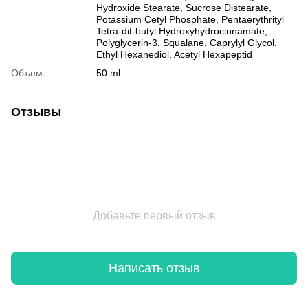
Hydroxide Stearate, Sucrose Distearate,
Potassium Cetyl Phosphate, Pentaerythrityl
Tetra-dit-butyl Hydroxyhydrocinnamate,
Polyglycerin-3, Squalane, Caprylyl Glycol,
Ethyl Hexanediol, Acetyl Hexapeptid
Объем:
50 ml
Отзывы
Добавьте первый отзыв
Написать отзыв