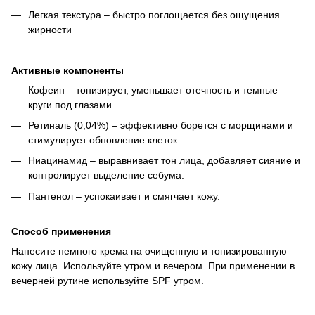
Легкая текстура – ​​быстро поглощается без ощущения
жирности
Активные компоненты
Кофеин – тонизирует, уменьшает отечность и темные
круги под глазами.
Ретиналь (0,04%) – эффективно борется с морщинами и
стимулирует обновление клеток
Ниацинамид – выравнивает тон лица, добавляет сияние и
контролирует выделение себума.
Пантенол – успокаивает и смягчает кожу.
Способ применения
Нанесите немного крема на очищенную и тонизированную
кожу лица. Используйте утром и вечером. При применении в
вечерней рутине используйте SPF утром.