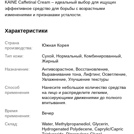
KAINE Caffetinal Cream – идеальный выбор для ищущих
эффективное средство для борьбы с возрастными
изменениями и признаками усталости.
Характеристики
Страна
Южная Корея
производства:
Тип кожи:
Сухой, Нормальный, Комбинированный,
Жирный
Назначение:
Антивозрастное, Восстановление,
Выравнивание тона, Лифтинг, Осветление,
Увлажнение, Улучшение текстуры
Способ
Нанесите небольшое количество средства
применения
на лицо и распределите легкими,
массирующими движениями до полного
впитывания.
Время
Вечер
применения:
Склад:
Water, Methylpropanediol, Glycerin,
Hydrogenated Polydecene, Caprylic/Capric