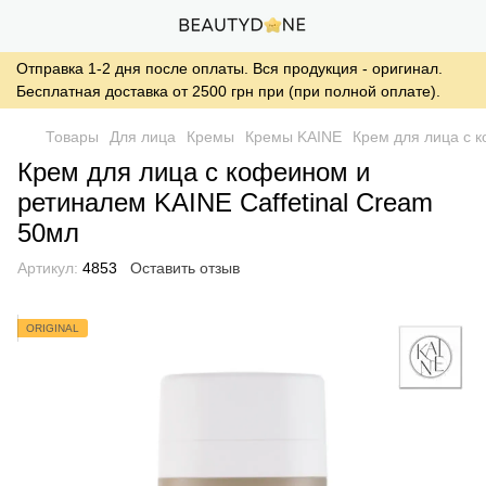
Отправка 1-2 дня после оплаты. Вся продукция - оригинал.
Бесплатная доставка от 2500 грн при (при полной оплате).
Товары
Для лица
Кремы
Кремы KAINE
Крем для лица с к
Крем для лица с кофеином и
ретиналем KAINE Caffetinal Cream
50мл
Артикул:
4853
Оставить отзыв
ORIGINAL