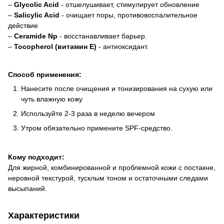
–
Glycolic Acid
- отшелушивает, стимулирует обновление
–
Salicylic Acid
- очищает поры, противовоспалительное
действие
–
Ceramide Np
- восстанавливает барьер.
–
Tocopherol (витамин E)
- антиоксидант.
Способ применения:
Нанесите после очищения и тонизирования на сухую или
чуть влажную кожу
Используйте 2-3 раза в неделю вечером
Утром обязательно примените SPF-средство.
Кому подходит:
Для жирной, комбинированной и проблемной кожи с постакне,
неровной текстурой, тусклым тоном и остаточными следами
высыпаний.
Характеристики