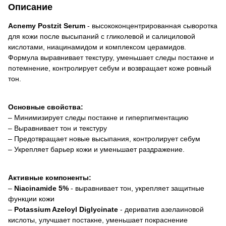
Описание
Acnemy Postzit Serum
- высококонцентрированная сыворотка
для кожи после высыпаний с гликолевой и салициловой
кислотами, ниацинамидом и комплексом церамидов.
Формула выравнивает текстуру, уменьшает следы постакне и
потемнение, контролирует себум и возвращает коже ровный
тон.
Основные свойства:
– Минимизирует следы постакне и гиперпигментацию
– Выравнивает тон и текстуру
– Предотвращает новые высыпания, контролирует себум
– Укрепляет барьер кожи и уменьшает раздражение.
Активные компоненты:
–
Niacinamide
5%
- выравнивает тон, укрепляет защитные
функции кожи
–
Potassium Azeloyl Diglycinate
- дериватив азелаиновой
кислоты, улучшает постакне, уменьшает покраснение