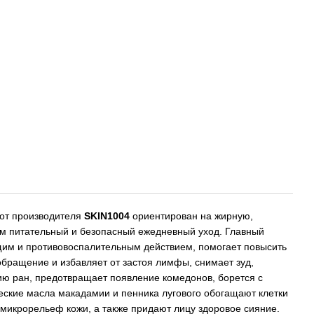
от производителя
SKIN1004
ориентирован на жирную,
м питательный и безопасный ежедневный уход. Главный
им и противовоспалительным действием, помогает повысить
обращение и избавляет от застоя лимфы, снимает зуд,
ию ран, предотвращает появление комедонов, борется с
еские масла макадамии и пенника лугового обогащают клетки
микрорельеф кожи, а также придают лицу здоровое сияние.