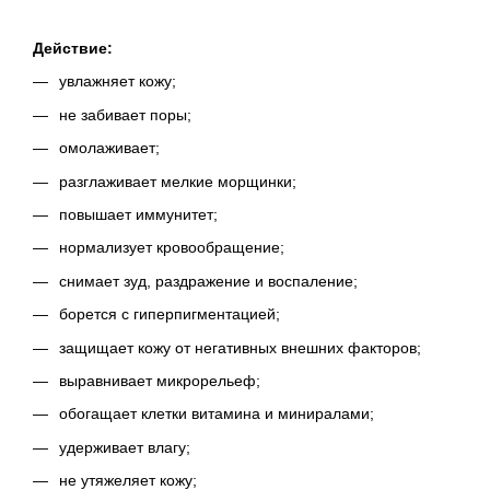
Действие:
увлажняет кожу;
не забивает поры;
омолаживает;
разглаживает мелкие морщинки;
повышает иммунитет;
нормализует кровообращение;
снимает зуд, раздражение и воспаление;
борется с гиперпигментацией;
защищает кожу от негативных внешних факторов;
выравнивает микрорельеф;
обогащает клетки витамина и миниралами;
удерживает влагу;
не утяжеляет кожу;