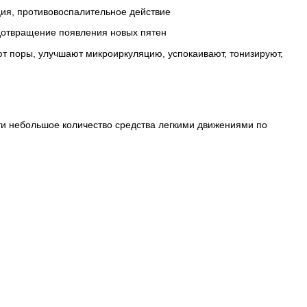
ция, противовоспалительное действие
дотвращение появления новых пятен
ют поры, улучшают микроиркуляцию, успокаивают, тонизируют,
и небольшое количество средства легкими движениями по