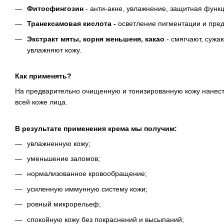
Фитосфингозин
- анти-акне, увлажнение, защитная функ
Транексамовая кислота -
осветление пигментации и пре
Экстракт мяты, корня женьшеня, какао
- смягчают, сужа
увлажняют кожу.
Как применять?
На предварительно очищенную и тонизированную кожу нанест
всей коже лица.
В результате применения крема мы получим:
увлажненную кожу;
уменьшение заломов;
нормализованное кровообращение;
усиленную иммунную систему кожи;
ровный микрорельеф;
спокойную кожу без покраснений и высыпаний;