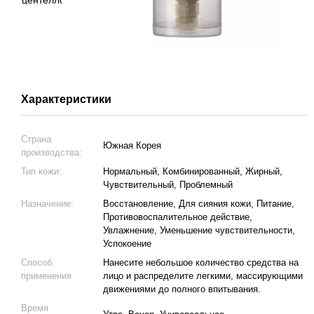
Характеристики
Страна
Южная Корея
производства:
Тип кожи:
Нормальный, Комбинированный, Жирный,
Чувствительный, Проблемный
Назначение:
Восстановление, Для сияния кожи, Питание,
Противовоспалительное действие,
Увлажнение, Уменьшение чувствительности,
Успокоение
Способ
Нанесите небольшое количество средства на
применения
лицо и распределите легкими, массирующими
движениями до полного впитывания.
Время