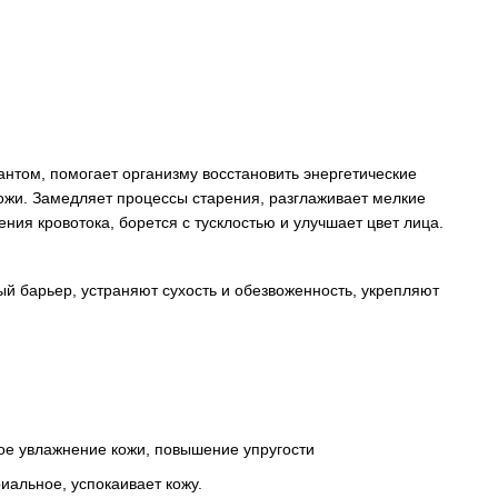
нтом, помогает организму восстановить энергетические
ожи. Замедляет процессы старения, разглаживает мелкие
ния кровотока, борется с тусклостью и улучшает цвет лица.
й барьер, устраняют сухость и обезвоженность, укрепляют
кое увлажнение кожи, повышение упругости
риальное, успокаивает кожу.