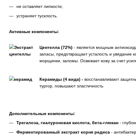
не оставляет липкости;
устраняет тусклость.
Активные компоненты:
Центелла (72%)
- является мощным антиоксида
запасы, предотвращает усталость и увядание к
морщинки, заломы. Освежает кожу за счет усиле
Керамиды (4 вида) -
восстанавливают защитны
тургор, повышают эластичность
Дополнительные компоненты:
Трегалоза, гиалуроновая кислота, бета-глюкан
- глубо
Ферментированный экстракт корня редиса
- антибакте