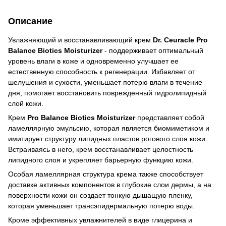
Описание
Увлажняющий и восстанавливающий крем
Dr. Ceuracle Pro
Balance Biotics Moisturizer
- поддерживает оптимальный
уровень влаги в коже и одновременно улучшает ее
естественную способность к регенерации. Избавляет от
шелушения и сухости, уменьшает потерю влаги в течение
дня, помогает восстановить поврежденный гидролипидный
слой кожи.
Крем
Pro Balance Biotics Moisturizer
представляет собой
ламеллярную эмульсию, которая является биомиметиком и
имитирует структуру липидных пластов рогового слоя кожи.
Встраиваясь в него, крем восстанавливает целостность
липидного слоя и укрепляет барьерную функцию кожи.
Особая ламеллярная структура крема также способствует
доставке активных компонентов в глубокие слои дермы, а на
поверхности кожи он создает тонкую дышащую пленку,
которая уменьшает трансэпидермальную потерю воды.
Кроме эффективных увлажнителей в виде глицерина и