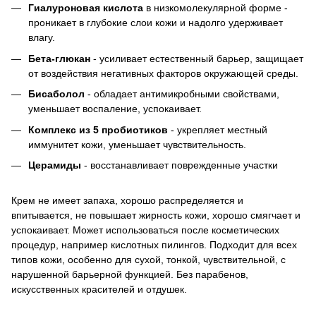
Гиалуроновая кислота
в низкомолекулярной форме -
проникает в глубокие слои кожи и надолго удерживает
влагу.
Бета-глюкан
- усиливает естественный барьер, защищает
от воздействия негативных факторов окружающей среды.
Бисаболол
- обладает антимикробными свойствами,
уменьшает воспаление, успокаивает.
Комплекс из 5 пробиотиков
- укрепляет местный
иммунитет кожи, уменьшает чувствительность.
Церамиды
- восстанавливает поврежденные участки
Крем не имеет запаха, хорошо распределяется и
впитывается, не повышает жирность кожи, хорошо смягчает и
успокаивает. Может использоваться после косметических
процедур, например кислотных пилингов. Подходит для всех
типов кожи, особенно для сухой, тонкой, чувствительной, с
нарушенной барьерной функцией. Без парабенов,
искусственных красителей и отдушек.