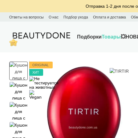
Перейти к основному контенту
Отправка 1-2 дня после о
Ответы на вопросы
О нас
Подбор ухода
Оплата и доставка
Обм
Подборки
Товары
💥НОВ
ORIGINAL
ХИТ