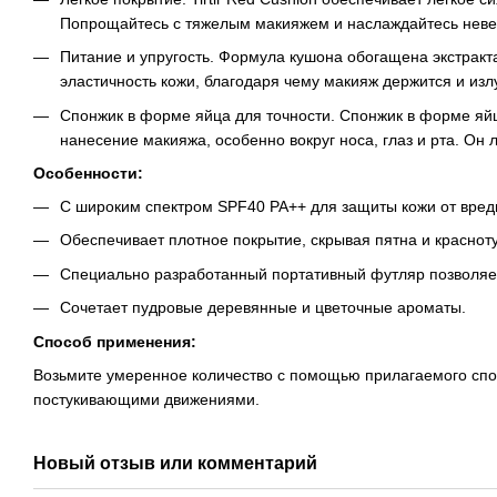
Попрощайтесь с тяжелым макияжем и наслаждайтесь нев
Питание и упругость. Формула кушона обогащена экстракт
эластичность кожи, благодаря чему макияж держится и излу
Спонжик в форме яйца для точности. Спонжик в форме яйц
нанесение макияжа, особенно вокруг носа, глаз и рта. Он 
Особенности:
С широким спектром SPF40 PA++ для защиты кожи от вред
Обеспечивает плотное покрытие, скрывая пятна и краснот
Специально разработанный портативный футляр позволяет
Сочетает пудровые деревянные и цветочные ароматы.
Способ применения:
Возьмите умеренное количество с помощью прилагаемого спо
постукивающими движениями.
Новый отзыв или комментарий