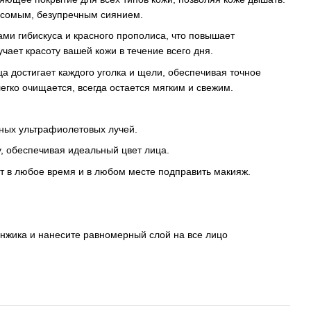
есомым, безупречным сиянием.
ами гибискуса и красного прополиса, что повышает
чает красоту вашей кожи в течение всего дня.
а достигает каждого уголка и щели, обеспечивая точное
легко очищается, всегда остается мягким и свежим.
ных ультрафиолетовых лучей.
у, обеспечивая идеальный цвет лица.
 в любое время и в любом месте подправить макияж.
нжика и нанесите равномерный слой на все лицо