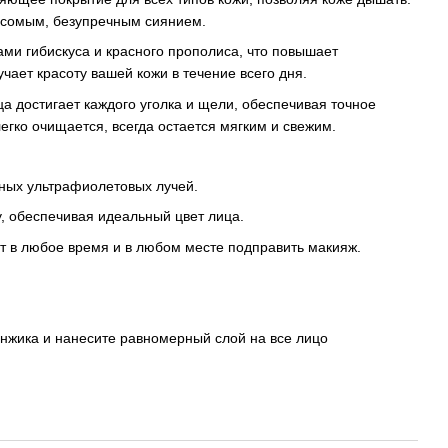
есомым, безупречным сиянием.
ами гибискуса и красного прополиса, что повышает
чает красоту вашей кожи в течение всего дня.
а достигает каждого уголка и щели, обеспечивая точное
легко очищается, всегда остается мягким и свежим.
ных ультрафиолетовых лучей.
у, обеспечивая идеальный цвет лица.
 в любое время и в любом месте подправить макияж.
нжика и нанесите равномерный слой на все лицо