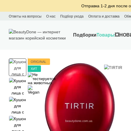
Перейти к основному контенту
Отправка 1-2 дня после о
Ответы на вопросы
О нас
Подбор ухода
Оплата и доставка
Обм
Подборки
Товары
💥НОВ
ORIGINAL
ХИТ