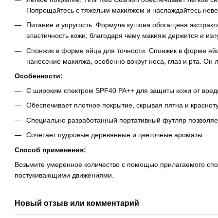
Попрощайтесь с тяжелым макияжем и наслаждайтесь нев
Питание и упругость. Формула кушона обогащена экстракт
эластичность кожи, благодаря чему макияж держится и излу
Спонжик в форме яйца для точности. Спонжик в форме яйц
нанесение макияжа, особенно вокруг носа, глаз и рта. Он 
Особенности:
С широким спектром SPF40 PA++ для защиты кожи от вред
Обеспечивает плотное покрытие, скрывая пятна и краснот
Специально разработанный портативный футляр позволяет
Сочетает пудровые деревянные и цветочные ароматы.
Способ применения:
Возьмите умеренное количество с помощью прилагаемого спо
постукивающими движениями.
Новый отзыв или комментарий