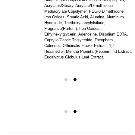
Acrylates/Stearyl Acrylate/Dimethicone
Methacrylate Copolymer, PEG-8 Dimethicone,
Iron Oxides, Stearic Acid, Alumina, Aluminum
Hydroxide, Triethoxycaprylylsilane,
Fragrance(Parfum), Iron Oxides ,
Ethylhexylglycerin, Adenosine, Disodium EDTA,
Caprylic/Capric Triglyceride, Tocopherol,
Calendula Officinalis Flower Extract, 1,2-
Hexanediol, Mentha Piperita (Peppermint) Extract,
Eucalyptus Globulus Leaf Extract.