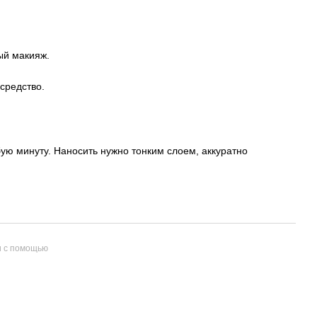
ый макияж.
 средство.
ую минуту. Наносить нужно тонким слоем, аккуратно
и с помощью