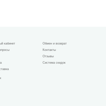
ый кабинет
Обмен и возврат
опросы
Контакты
Отзывы
да
Система скидок
ставка
х