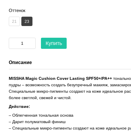
Оттенок
21
23
Купить
Описание
MISSHA Magic Cushion Cover Lasting SPF50+/PA++
тонально
пудры – возможность создать безупречный макияж, замаскиро
Специальные микро-пигменты создают на коже идеальное рас
более светлой, свежей и чистой.
Действие:
– Облегченная тональная основа
– Дарит полуматовый финиш
– Специальные микро-пигменты создают на коже идеальное р