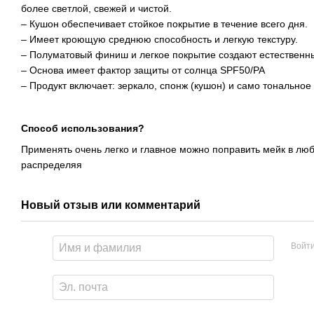
более светлой, свежей и чистой.
– Кушон обеспечивает стойкое покрытие в течение всего дня.
– Имеет кроющую среднюю способность и легкую текстуру.
– Полуматовый финиш и легкое покрытие создают естественн
– Основа имеет фактор защиты от солнца SPF50/PA
– Продукт включает: зеркало, спонж (кушон) и само тональное
Способ использования?
Применять очень легко и главное можно поправить мейк в люб
распределяя
Новый отзыв или комментарий
Войт