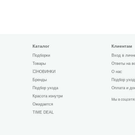
Каталог
Клиентам
Подборки
Вход в личн
Товары
Ответы на в
💥НОВИНКИ
О нас
Бренды
Подбор ухо
Подбор ухода
Оплата и до
Красота изнутри
Мы в соцсетя
Ожидается
TIME DEAL