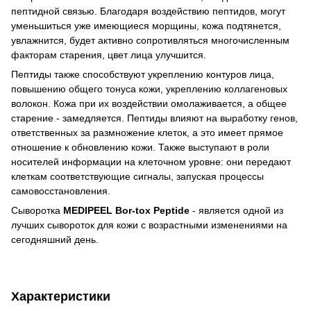
пептидной связью. Благодаря воздействию пептидов, могут
уменьшиться уже имеющиеся морщины, кожа подтянется,
увлажнится, будет активно сопротивляться многочисленным
факторам старения, цвет лица улучшится.
Пептиды также способствуют укреплению контуров лица,
повышению общего тонуса кожи, укреплению коллагеновых
волокон. Кожа при их воздействии омолаживается, а общее
старение - замедляется. Пептиды влияют на выработку генов,
ответственных за размножение клеток, а это имеет прямое
отношение к обновлению кожи. Также выступают в роли
носителей информации на клеточном уровне: они передают
клеткам соответствующие сигналы, запуская процессы
самовосстановления.
Сыворотка
MEDIPEEL Bor-tox Peptide
- является одной из
лучших сывороток для кожи с возрастными изменениями на
сегодняшний день.
Характеристики