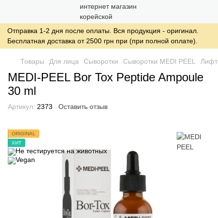
Отправка 1-2 дня после оплаты. Вся продукция - оригинал.
Бесплатная доставка от 2500 грн при (при полной оплате).
Товары
Для лица
Сыворотки
Сыворотки MEDI PEEL
Лифти
MEDI-PEEL Bor Tox Peptide Ampoule
30 ml
Артикул:
2373
Оставить отзыв
ORIGINAL
ХИТ