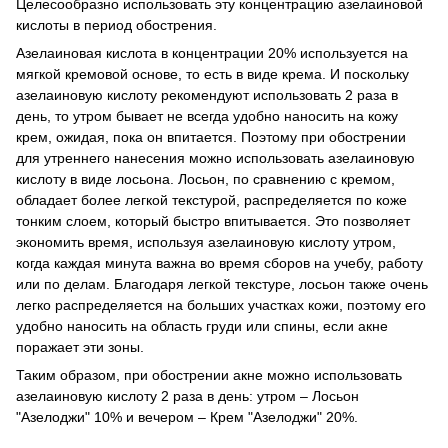
Целесообразно использовать эту концентрацию азелаиновой
кислоты в период обострения.
Азелаиновая кислота в концентрации 20% используется на
мягкой кремовой основе, то есть в виде крема. И поскольку
азелаиновую кислоту рекомендуют использовать 2 раза в
день, то утром бывает не всегда удобно наносить на кожу
крем, ожидая, пока он впитается. Поэтому при обострении
для утреннего нанесения можно использовать азелаиновую
кислоту в виде лосьона. Лосьон, по сравнению с кремом,
обладает более легкой текстурой, распределяется по коже
тонким слоем, который быстро впитывается. Это позволяет
экономить время, используя азелаиновую кислоту утром,
когда каждая минута важна во время сборов на учебу, работу
или по делам. Благодаря легкой текстуре, лосьон также очень
легко распределяется на больших участках кожи, поэтому его
удобно наносить на область груди или спины, если акне
поражает эти зоны.
Таким образом, при обострении акне можно использовать
азелаиновую кислоту 2 раза в день: утром – Лосьон
"Азелоджи" 10% и вечером – Крем "Азелоджи" 20%.