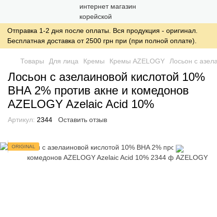
Отправка 1-2 дня после оплаты. Вся продукция - оригинал.
Бесплатная доставка от 2500 грн при (при полной оплате).
Товары
Для лица
Кремы
Кремы AZELOGY
Лосьон с азел
Лосьон с азелаиновой кислотой 10%
BHA 2% против акне и комедонов
AZELOGY Azelaic Acid 10%
Артикул:
2344
Оставить отзыв
ORIGINAL