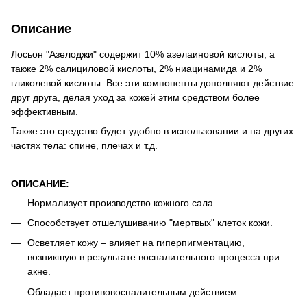
Описание
Лосьон "Азелоджи" содержит 10% азелаиновой кислоты, а
также 2% салициловой кислоты, 2% ниацинамида и 2%
гликолевой кислоты. Все эти компоненты дополняют действие
друг друга, делая уход за кожей этим средством более
эффективным.
Также это средство будет удобно в использовании и на других
частях тела: спине, плечах и т.д.
ОПИСАНИЕ:
Нормализует производство кожного сала.
Способствует отшелушиванию "мертвых" клеток кожи.
Осветляет кожу – влияет на гиперпигментацию,
возникшую в результате воспалительного процесса при
акне.
Обладает противовоспалительным действием.