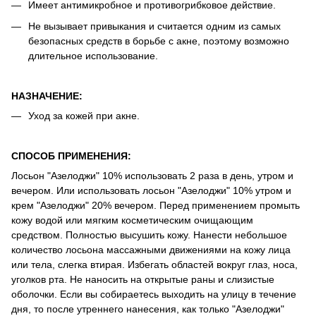
Имеет антимикробное и противогрибковое действие.
Не вызывает привыкания и считается одним из самых
безопасных средств в борьбе с акне, поэтому возможно
длительное использование.
НАЗНАЧЕНИЕ:
Уход за кожей при акне.
СПОСОБ ПРИМЕНЕНИЯ:
Лосьон "Азелоджи" 10% использовать 2 раза в день, утром и
вечером. Или использовать лосьон "Азелоджи" 10% утром и
крем "Азелоджи" 20% вечером. Перед применением промыть
кожу водой или мягким косметическим очищающим
средством. Полностью высушить кожу. Нанести небольшое
количество лосьона массажными движениями на кожу лица
или тела, слегка втирая. Избегать областей вокруг глаз, носа,
уголков рта. Не наносить на открытые раны и слизистые
оболочки. Если вы собираетесь выходить на улицу в течение
дня, то после утреннего нанесения, как только "Азелоджи"