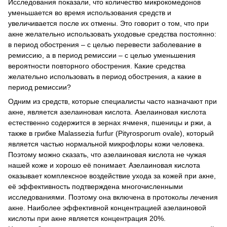
Исследования показали, что количество микрокомедонов
уменьшается во время использования средств и
увеличивается после их отмены. Это говорит о том, что при
акне желательно использовать уходовые средства постоянно:
в период обострения – с целью перевести заболевание в
ремиссию, а в период ремиссии – с целью уменьшения
вероятности повторного обострения. Какие средства
желательно использовать в период обострения, а какие в
период ремиссии?
Одним из средств, которые специалисты часто назначают при
акне, является азелаиновая кислота. Азелаиновая кислота
естественно содержится в зернах ячменя, пшеницы и ржи, а
также в грибке Malassezia furfur (Pityrosporum ovale), который
является частью нормальной микрофлоры кожи человека.
Поэтому можно сказать, что азелаиновая кислота не чужая
нашей коже и хорошо её понимает. Азелаиновая кислота
оказывает комплексное воздействие ухода за кожей при акне,
её эффективность подтверждена многочисленными
исследованиями. Поэтому она включена в протоколы лечения
акне. Наиболее эффективной концентрацией азелаиновой
кислоты при акне является концентрация 20%.