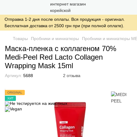
Отправка 1-2 дня после оплаты. Вся продукция - оригинал.
Бесплатная доставка от 2500 грн при (при полной оплате).
Товары
Пробники и миниатюры
Пробники и миниатюры M
Маска-пленка с коллагеном 70%
Medi-Peel Red Lacto Collagen
Wrapping Mask 15ml
Артикул:
5688
2 отзыва
ORIGINAL
ХИТ