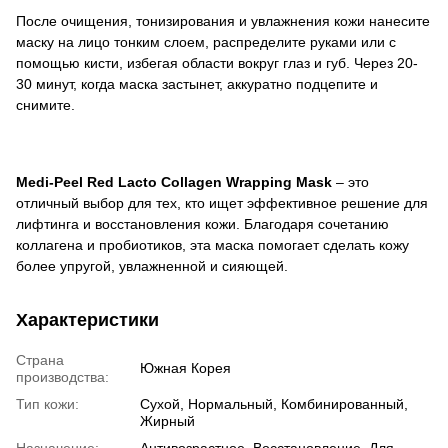
После очищения, тонизирования и увлажнения кожи нанесите
маску на лицо тонким слоем, распределите руками или с
помощью кисти, избегая области вокруг глаз и губ. Через 20-
30 минут, когда маска застынет, аккуратно подцепите и
снимите.
Medi-Peel Red Lacto Collagen Wrapping Mask
– это
отличный выбор для тех, кто ищет эффективное решение для
лифтинга и восстановления кожи. Благодаря сочетанию
коллагена и пробиотиков, эта маска помогает сделать кожу
более упругой, увлажненной и сияющей.
Характеристики
Страна
Южная Корея
производства:
Тип кожи:
Сухой, Нормальный, Комбинированный,
Жирный
Назначение:
Антивозрастное, Восстановление, Для