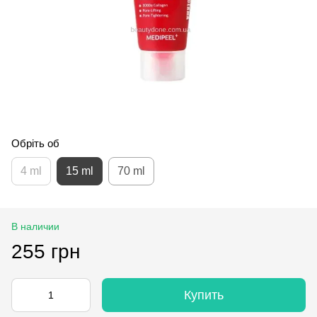
Обріть об
4 ml
15 ml
70 ml
В наличии
255 грн
Купить