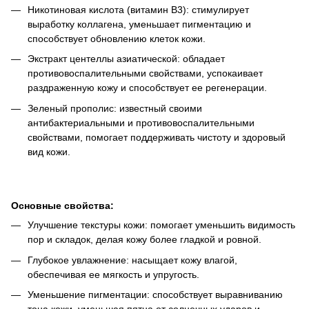
Никотиновая кислота (витамин B3): стимулирует
выработку коллагена, уменьшает пигментацию и
способствует обновлению клеток кожи.
Экстракт центеллы азиатической: обладает
противовоспалительными свойствами, успокаивает
раздраженную кожу и способствует ее регенерации.
Зеленый прополис: известный своими
антибактериальными и противовоспалительными
свойствами, помогает поддерживать чистоту и здоровый
вид кожи.
Основные свойства:
Улучшение текстуры кожи: помогает уменьшить видимость
пор и складок, делая кожу более гладкой и ровной.
Глубокое увлажнение: насыщает кожу влагой,
обеспечивая ее мягкость и упругость.
Уменьшение пигментации: способствует выравниванию
тона кожи, уменьшая пятна от солнечных ударов и