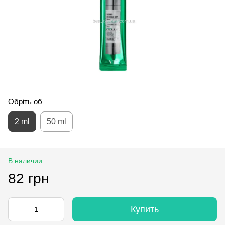
Обріть об
2 ml
50 ml
В наличии
82 грн
Купить