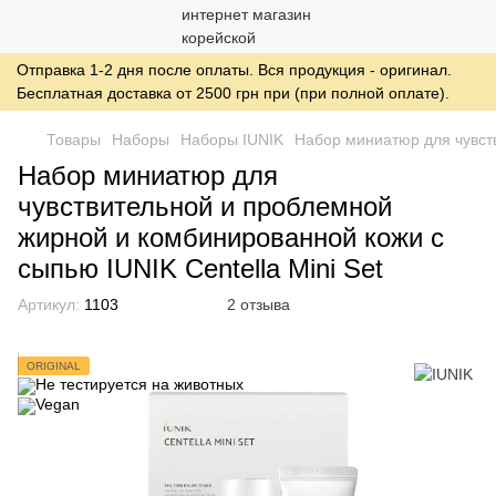
Отправка 1-2 дня после оплаты. Вся продукция - оригинал.
Бесплатная доставка от 2500 грн при (при полной оплате).
Товары
Наборы
Наборы IUNIK
Набор миниатюр для чувств
Набор миниатюр для
чувствительной и проблемной
жирной и комбинированной кожи с
сыпью IUNIK Centella Mini Set
Артикул:
1103
2 отзыва
ORIGINAL