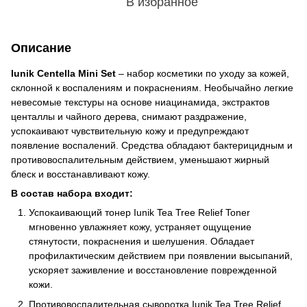
В избранное
Описание
Iunik Centella Mini Set
– набор косметики по уходу за кожей,
склонной к воспалениям и покраснениям. Необычайно легкие
невесомые текстуры на основе ниацинамида, экстрактов
центаллы и чайного дерева, снимают раздражение,
успокаивают чувствительную кожу и предупреждают
появление воспалений. Средства обладают бактерицидным и
противовоспалительным действием, уменьшают жирный
блеск и восстанавливают кожу.
В состав набора входит:
Успокаивающий тонер Iunik Tea Tree Relief Toner
мгновенно увлажняет кожу, устраняет ощущение
стянутости, покраснения и шелушения. Обладает
профилактическим действием при появлении высыпаний,
ускоряет заживление и восстановление поврежденной
кожи.
Противовоспалительная сыворотка Iunik Tea Tree Relief