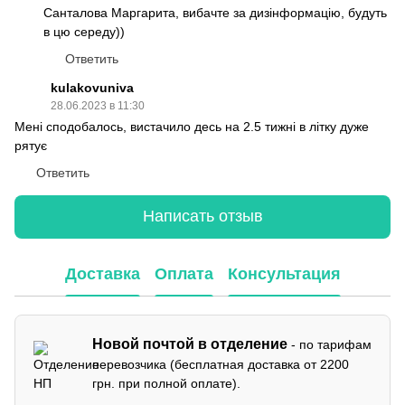
Санталова Маргарита, вибачте за дизінформацію, будуть
в цю середу))
Ответить
kulakovuniva
28.06.2023 в 11:30
Мені сподобалось, вистачило десь на 2.5 тижні в літку дуже
рятує
Ответить
Написать отзыв
Доставка
Оплата
Консультация
Новой почтой в отделение
- по тарифам
перевозчика (бесплатная доставка от 2200
грн. при полной оплате).