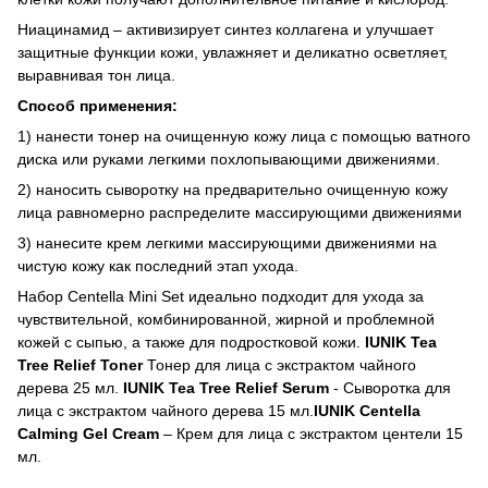
Ниацинамид – активизирует синтез коллагена и улучшает
защитные функции кожи, увлажняет и деликатно осветляет,
выравнивая тон лица.
Способ применения:
1) нанести тонер на очищенную кожу лица с помощью ватного
диска или руками легкими похлопывающими движениями.
2) наносить сыворотку на предварительно очищенную кожу
лица равномерно распределите массирующими движениями
3) нанесите крем легкими массирующими движениями на
чистую кожу как последний этап ухода.
Набор Centella Mini Set идеально подходит для ухода за
чувствительной, комбинированной, жирной и проблемной
кожей с сыпью, а также для подростковой кожи.
IUNIK Tea
Tree Relief Toner
Тонер для лица с экстрактом чайного
дерева 25 мл.
IUNIK Tea Tree Relief Serum
- Сыворотка для
лица с экстрактом чайного дерева 15 мл.
IUNIK Centella
Calming Gel Cream
– Крем для лица с экстрактом центели 15
мл.