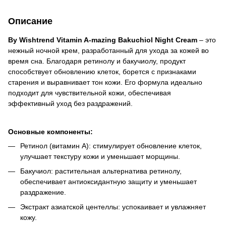
Описание
By Wishtrend Vitamin A-mazing Bakuchiol Night Cream
– это
нежный ночной крем, разработанный для ухода за кожей во
время сна. Благодаря ретинолу и бакучиолу, продукт
способствует обновлению клеток, борется с признаками
старения и выравнивает тон кожи. Его формула идеально
подходит для чувствительной кожи, обеспечивая
эффективный уход без раздражений.
Основные компоненты:
Ретинол (витамин А): стимулирует обновление клеток,
улучшает текстуру кожи и уменьшает морщины.
Бакучиол: растительная альтернатива ретинолу,
обеспечивает антиоксидантную защиту и уменьшает
раздражение.
Экстракт азиатской центеллы: успокаивает и увлажняет
кожу.