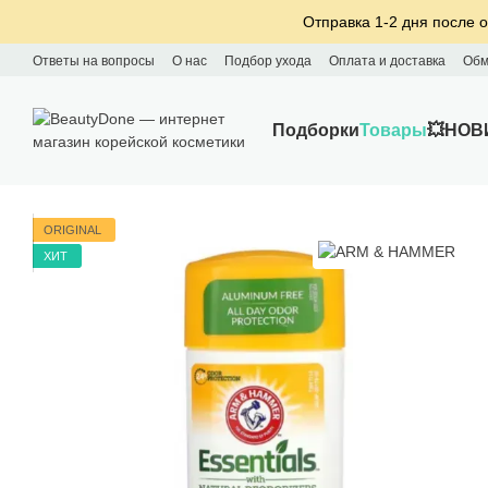
Перейти к основному контенту
Отправка 1-2 дня после о
Ответы на вопросы
О нас
Подбор ухода
Оплата и доставка
Обм
Подборки
Товары
💥НОВ
ORIGINAL
ХИТ