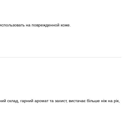
использовать на поврежденной коже.
 склад, гарний аромат та захист, вистачає більше ніж на рік,