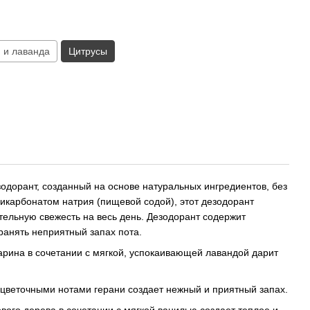
 и лаванда
Цитрусы
одорант, созданный на основе натуральных ингредиентов, без
икарбонатом натрия (пищевой содой), этот дезодорант
тельную свежесть на весь день. Дезодорант содержит
ранять неприятный запах пота.
арина в сочетании с мягкой, успокаивающей лавандой дарит
с цветочными нотами герани создает нежный и приятный запах.