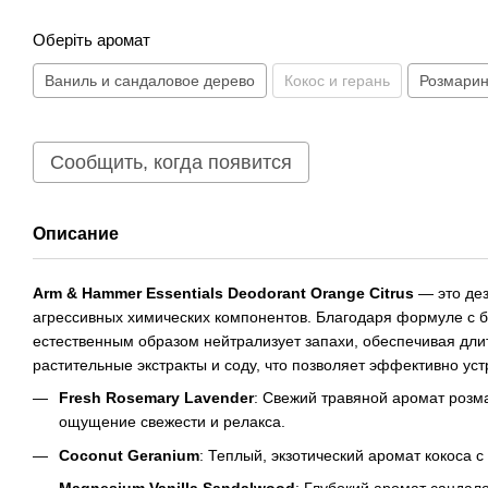
Оберіть аромат
Ваниль и сандаловое дерево
Кокос и герань
Розмарин
Сообщить, когда появится
Описание
Arm & Hammer Essentials Deodorant Orange Citrus
— это дез
агрессивных химических компонентов. Благодаря формуле с б
естественным образом нейтрализует запахи, обеспечивая дли
растительные экстракты и соду, что позволяет эффективно уст
Fresh Rosemary Lavender
: Свежий травяной аромат розм
ощущение свежести и релакса.
Coconut Geranium
: Теплый, экзотический аромат кокоса 