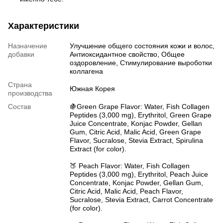
Характеристики
Назначение
Улучшение общего состояния кожи и волос,
добавки
Антиоксидантное свойство, Общее
оздоровление, Стимулирование выроботки
коллагена
Страна
Южная Корея
производства
Состав
🍇Green Grape Flavor: Water, Fish Collagen
Peptides (3,000 mg), Erythritol, Green Grape
Juice Concentrate, Konjac Powder, Gellan
Gum, Citric Acid, Malic Acid, Green Grape
Flavor, Sucralose, Stevia Extract, Spirulina
Extract (for color).
🍑 Peach Flavor: Water, Fish Collagen
Peptides (3,000 mg), Erythritol, Peach Juice
Concentrate, Konjac Powder, Gellan Gum,
Citric Acid, Malic Acid, Peach Flavor,
Sucralose, Stevia Extract, Carrot Concentrate
(for color).