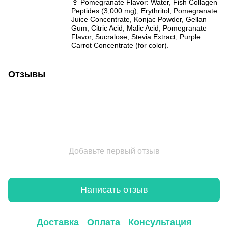
🍷 Pomegranate Flavor: Water, Fish Collagen
Peptides (3,000 mg), Erythritol, Pomegranate
Juice Concentrate, Konjac Powder, Gellan
Gum, Citric Acid, Malic Acid, Pomegranate
Flavor, Sucralose, Stevia Extract, Purple
Carrot Concentrate (for color).
Отзывы
Добавьте первый отзыв
Написать отзыв
Доставка
Оплата
Консультация