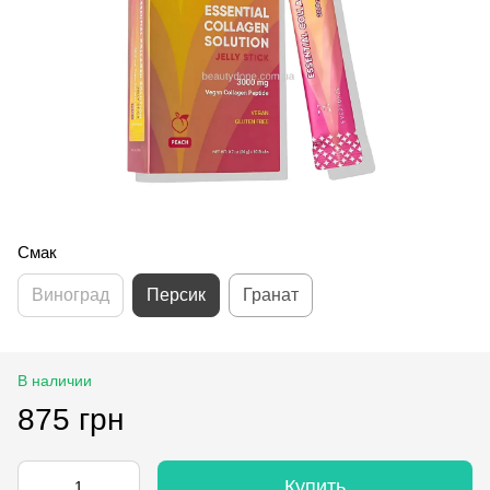
Смак
Виноград
Персик
Гранат
В наличии
875 грн
Купить