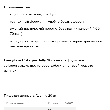
Преимущества
vegan, без глютена, cruelty‑free
компактный формат — удобно брать в дорогу
вкусный диетический перекус без лишних калорий (~60–
70 ккал)
не содержит искусственных ароматизаторов, красителей
или консервантов
Everydaze Collagen Jelly Stick
— это фруктовое
collagen‑лакомство, которое заботится о твоей красоте
изнутри.
Пищевая ценность (1 стик, 20 g)
Показатель
Кол‑во
%DV*