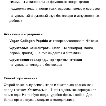
витамины и минералы из фруктовых концентратов
поддержка эластичности кожи, здоровья волос и суставов
натуральный фруктовый вкус без сахара и искусственных
добавок
Активные ингредиенты
Vegan Collagen Peptide
из гиперколлагенового Hibiscus
Фруктовые концентраты
(зелёный виноград, манго,
персик, гранат) — антиоксиданты и витамины
Фруктоолигосахариды
,
эритритол
,
стевия
—
натуральная сладость без сахара
Способ применения
Открой пакет, выдавливай желе и тщательно разжевывай
перед глотком. Оптимально - 1 стик в день как перекус или
после еды. Не требует воды, удобно брать с собой. Для
более яркого вкуса охладите в холодильнике.