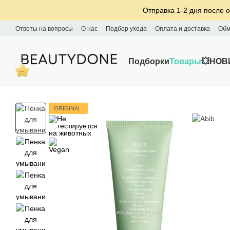
Перейти к основному контенту
Отправка 1-2 дня после о
Ответы на вопросы
О нас
Подбор ухода
Оплата и доставка
Обм
Подборки
Товары
💥НОВ
ORIGINAL