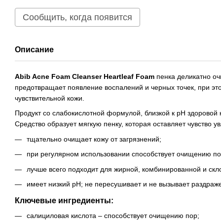
Сообщить, когда появится
Описание
Abib Acne Foam Cleanser Heartleaf Foam
пенка деликатно оч
предотвращает появление воспалений и черных точек, при это
чувствительной кожи.
Продукт со слабокислотной формулой, близкой к pH здоровой к
Средство образует мягкую пенку, которая оставляет чувство 
тщательно очищает кожу от загрязнений;
при регулярном использовании способствует очищению по
лучше всего подходит для жирной, комбинированной и скло
имеет низкий pH; не пересушивает и не вызывает раздраже
Ключевые ингредиенты:
салициловая кислота – способствует очищению пор;