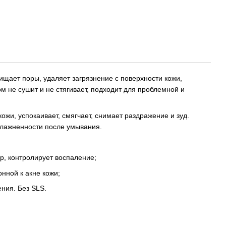
ищает поры, удаляет загрязнение с поверхности кожи,
м не сушит и не стягивает, подходит для проблемной и
ожи, успокаивает, смягчает, снимает раздражение и зуд.
увлажненности после умывания.
р, контролирует воспаление;
нной к акне кожи;
ния. Без SLS.