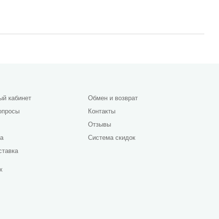
ый кабинет
Обмен и возврат
опросы
Контакты
Отзывы
да
Система скидок
ставка
х