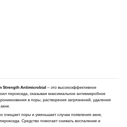
Strength Antimicrobial
– это высокоэффективное
оил пероксида, оказывая максимальное антимикробное
проникновения в поры, растворения загрязнений, удаления
акне.
 очищает поры и уменьшает случаи появления акне,
пероксида. Средство помогает снижать воспаление и