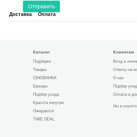
Отправить
Доставка
Оплата
Каталог
Клиентам
Подборки
Вход в личн
Товары
Ответы на в
💥НОВИНКИ
О нас
Бренды
Подбор ухо
Подбор ухода
Оплата и до
Красота изнутри
Мы в соцсетя
Ожидается
TIME DEAL