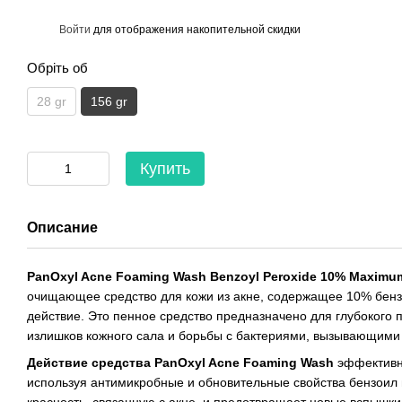
%
Войти
для отображения накопительной скидки
Обріть об
28 gr
156 gr
Купить
Описание
PanOxyl Acne Foaming Wash Benzoyl Peroxide 10% Maximum 
очищающее средство для кожи из акне, содержащее 10% бенз
действие. Это пенное средство предназначено для глубокого 
излишков кожного сала и борьбы с бактериями, вызывающими 
Действие средства PanOxyl Acne Foaming Wash
эффективно
используя антимикробные и обновительные свойства бензоил 