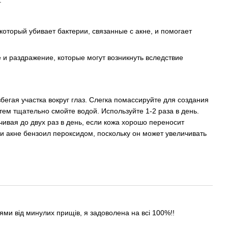
.
оторый убивает бактерии, связанные с акне, и помогает
 и раздражение, которые могут возникнуть вследствие
егая участка вокруг глаз. Слегка помассируйте для создания
атем тщательно смойте водой. Используйте 1-2 раза в день.
ивая до двух раз в день, если кожа хорошо переносит
и акне бензоил пероксидом, поскольку он может увеличивать
лями від минулих прищів, я задоволена на всі 100%!!