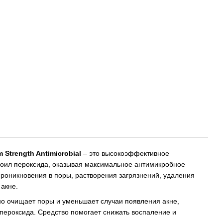
Strength Antimicrobial
– это высокоэффективное
оил пероксида, оказывая максимальное антимикробное
проникновения в поры, растворения загрязнений, удаления
акне.
 очищает поры и уменьшает случаи появления акне,
пероксида. Средство помогает снижать воспаление и