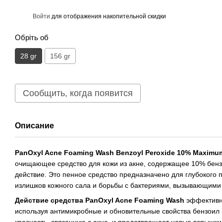
%
Войти
для отображения накопительной скидки
Обріть об
28 gr
156 gr
Сообщить, когда появится
Описание
PanOxyl Acne Foaming Wash Benzoyl Peroxide 10% Maximum 
очищающее средство для кожи из акне, содержащее 10% бенз
действие. Это пенное средство предназначено для глубокого 
излишков кожного сала и борьбы с бактериями, вызывающими 
Действие средства PanOxyl Acne Foaming Wash
эффективно
используя антимикробные и обновительные свойства бензоил 