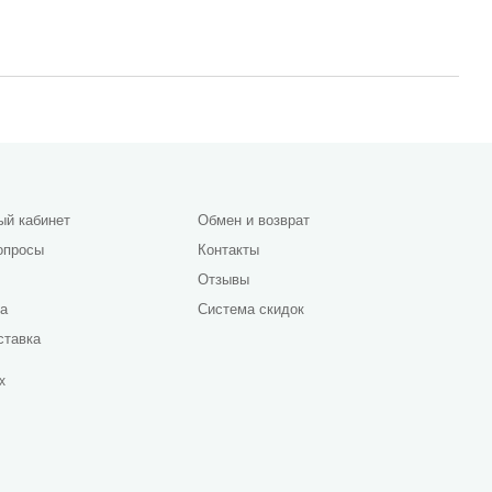
ый кабинет
Обмен и возврат
опросы
Контакты
Отзывы
да
Система скидок
ставка
х