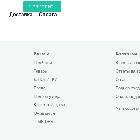
Отправить
Доставка
Оплата
Каталог
Клиентам
Подборки
Вход в личн
Товары
Ответы на в
💥НОВИНКИ
О нас
Бренды
Подбор ухо
Подбор ухода
Оплата и до
Красота изнутри
Мы в соцсетя
Ожидается
TIME DEAL