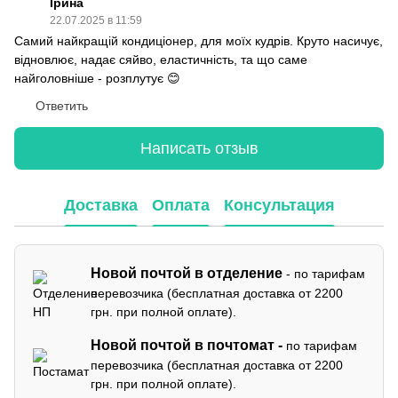
Ірина
22.07.2025 в 11:59
Самий найкращій кондиціонер, для моїх кудрів. Круто насичує,
відновлює, надає сяйво, еластичність, та що саме
найголовніше - розплутує 😊
Ответить
Написать отзыв
Доставка
Оплата
Консультация
Новой почтой в отделение
- по тарифам
перевозчика (бесплатная доставка от 2200
грн. при полной оплате).
Новой почтой в почтомат -
по тарифам
перевозчика (бесплатная доставка от 2200
грн. при полной оплате).