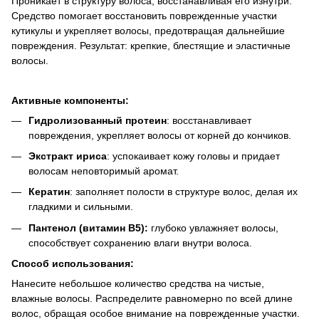
Проникает в структуру волоса, восстанавливая его изнутри.
Средство помогает восстановить поврежденные участки
кутикулы и укрепляет волосы, предотвращая дальнейшие
повреждения. Результат: крепкие, блестящие и эластичные
волосы.
Активные компоненты:
Гидролизованный протеин
: восстанавливает
повреждения, укрепляет волосы от корней до кончиков.
Экстракт ириса
: успокаивает кожу головы и придает
волосам неповторимый аромат.
Кератин
: заполняет полости в структуре волос, делая их
гладкими и сильными.
Пантенол (витамин B5):
глубоко увлажняет волосы,
способствует сохранению влаги внутри волоса.
Способ использования:
Нанесите небольшое количество средства на чистые,
влажные волосы. Распределите равномерно по всей длине
волос, обращая особое внимание на поврежденные участки.