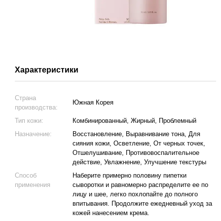
Характеристики
Страна
Южная Корея
производства:
Тип кожи:
Комбинированный, Жирный, Проблемный
Назначение:
Восстановление, Выравнивание тона, Для
сияния кожи, Осветление, От черных точек,
Отшелушивание, Противовоспалительное
действие, Увлажнение, Улучшение текстуры
Способ
Наберите примерно половину пипетки
применения
сыворотки и равномерно распределите ее по
лицу и шее, легко похлопайте до полного
впитывания. Продолжите ежедневный уход за
кожей нанесением крема.