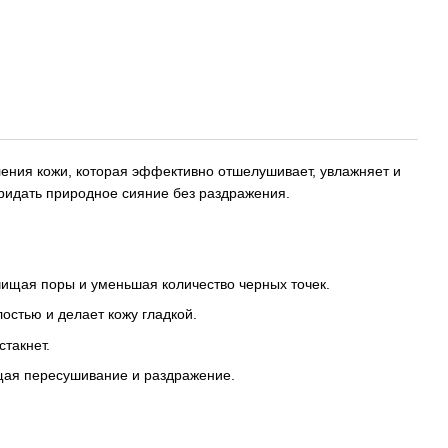
вления кожи, которая эффективно отшелушивает, увлажняет и
придать природное сияние без раздражения.
чищая поры и уменьшая количество черных точек.
остью и делает кожу гладкой.
такнет.
щая пересушивание и раздражение.