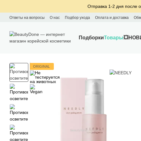
Перейти к основному контенту
Отправка 1-2 дня после о
Ответы на вопросы
О нас
Подбор ухода
Оплата и доставка
Обм
Подборки
Товары
💥НОВ
ORIGINAL