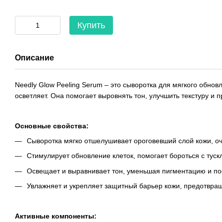
Купить
Описание
Needly Glow Peeling Serum – это сыворотка для мягкого обно
осветляет. Она помогает выровнять тон, улучшить текстуру и 
Основные свойства:
Сыворотка мягко отшелушивает ороговевший слой кожи, о
Стимулирует обновление клеток, помогает бороться с тускл
Освещает и выравнивает тон, уменьшая пигментацию и пос
Увлажняет и укрепляет защитный барьер кожи, предотвра
Активные компоненты: