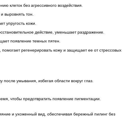
ию клеток без агрессивного воздействия.
и выровнять тон.
ет упругость кожи.
осстановительное действие, уменьшает раздражение.
ащает появление темных пятен.
 помогает регенерировать кожу и защищает ее от стрессовых
у после умывания, избегая области вокруг глаз.
емя, чтобы предотвратить появление пигментации.
сияние и ухоженный вид, обеспечивая бережный пилинг без