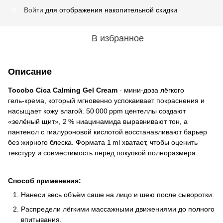
Войти
для отображения накопительной скидки
%
В избранное
Описание
Tocobo Cica Calming Gel Cream
- мини‑доза лёгкого
гель‑крема, который мгновенно успокаивает покраснения и
насыщает кожу влагой. 50 000 ppm центеллы создают
«зелёный щит», 2 % ниацинамида выравнивают тон, а
пантенол с гиалуроновой кислотой восстанавливают барьер
без жирного блеска. Формата 1 ml хватает, чтобы оценить
текстуру и совместимость перед покупкой полноразмера.
Способ применения:
Нанеси весь объём саше на лицо и шею после сыворотки.
Распредели лёгкими массажными движениями до полного
впитывания.