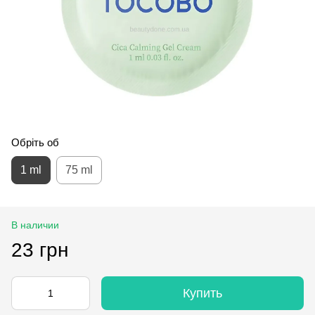
Обріть об
1 ml
75 ml
В наличии
23 грн
Купить