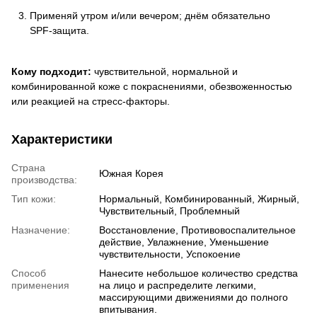
Применяй утром и/или вечером; днём обязательно
SPF‑защита.
Кому подходит:
чувствительной, нормальной и
комбинированной коже с покраснениями, обезвоженностью
или реакцией на стресс‑факторы.
Характеристики
Страна
Южная Корея
производства:
Тип кожи:
Нормальный, Комбинированный, Жирный,
Чувствительный, Проблемный
Назначение:
Восстановление, Противовоспалительное
действие, Увлажнение, Уменьшение
чувствительности, Успокоение
Способ
Нанесите небольшое количество средства
применения
на лицо и распределите легкими,
массирующими движениями до полного
впитывания.