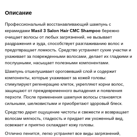
Описание
Профессиональный восстанавливающий шампунь с
керамидами
Masil 3 Salon Hair CMC Shampoo
бережно
очищает волосы от любых загрязнений, не вызывает
раздражения и зуда, способствует разглаживанию волос и
предотвращает ломкость. Средство устраняет сухие участки и
ухаживает за поврежденными волосами, делает их гладкими и
послушными, насыщает полезными компонентами.
Шампунь отшелушивает ороговевший слой и содержит
компоненты, которые ухаживают за кожей головы:
стимулируют регенерацию клеток, укрепляют корни волос,
защищают от преждевременного выпадения и появления
перхоти. После применения шампуня волосы становятся
сильными, шелковистыми и приобретают здоровый блеск.
Средство дарит ощущение чистоты и свежести и возвращает
волосам мягкость, гладкость и придает им ухоженный вид,
освежает и приятно охлаждает кожу головы.
Отлично пенится, легко устраняет все виды загрязнений,