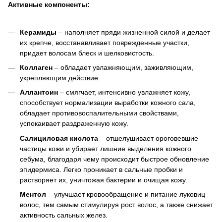
Активные компоненты:
Керамиды
– наполняет пряди жизненной силой и делает
их крепче, восстанавливает поврежденные участки,
придает волосам блеск и шелковистость.
Коллаген
– обладает увлажняющим, заживляющим,
укрепляющим действие.
Аллантоин
– смягчает, интенсивно увлажняет кожу,
способствует нормализации выработки кожного сала,
обладает противовоспалительными свойствами,
успокаивает раздраженную кожу.
Салициловая кислота
– отшелушивает ороговевшие
частицы кожи и убирает лишние выделения кожного
себума, благодаря чему происходит быстрое обновление
эпидермиса. Легко проникает в сальные пробки и
растворяет их, уничтожая бактерии и очищая кожу.
Ментол
– улучшает кровообращение и питание луковиц
волос, тем самым стимулируя рост волос, а также снижает
активность сальных желез.