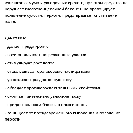
излишков семума и укладочных средств, при этом средство не
нарушает кислотно-щелочной баланс и не провоцирует
появление сухости, перхоти, предотвращает спутывание
волос.
Действие:
- делает пряди крепче
- восстанавливает поврежденные участки
- стимулирует рост волос
- отшелушивает ороговевшие частицы кожи
- успокаивает раздраженную кожу
- обладает противовоспалительными свойствами
- смягчает, интенсивно увлажняет кожу
- придает волосам блеск и шелковистость.
- защищает от преждевременного выпадения и появления
перхоти