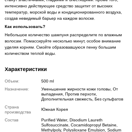
интенсивно действующее средство защитит от высоких
температур, морской воды и кондиционированного воздуха,
создав невидимый барьер на каждом волоске.
Как использовать?
Небольшое количество шампуня распределите по влажным
волосам. Помассируйте несколько минут, особое внимание
уделяя корням. Смойте образовавшуюся пенку большим
количеством теплой воды.
Характеристики
Объем:
500 ml
Назначение:
Уменьшение жирности кожи головы, От
выпадения, Против перхоти,
Дополнительная свежесть, Без сульфатов
Страна
Южная Корея
производства
Состав
Purified Water, Disodium Laureth
Sulfosuccinate, Cocamidopropyl Betaine,
Methylpoly, Polysiloxane Emulsion, Sodium