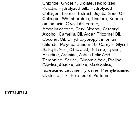
Chloride, Glycerin, Diolate, Hydrolized
Keratin, Hydrolyzed Silk, Hydrolyzed
Collagen, Licorice Extract, Jojoba Seed Oil,
Collagen, Wheat protein, Tincture, Keratin
amino acid, Glycol distearate,
Amodimicecone, Cetyl Alcohol, Cetearyl
Alcohol, Camellia Oil, Argan Tricornel Oil,
Coconut Oil, Dihydroxypropyltrimonium
chloride, Polyquaternium-10, Caprylic Glycol,
Salicylic Acid, Citric acid, Betaine, Lysine,
Histidine, Arginine, Ashes Folic Acid,
Threonine, Serine, Glutamic Acid, Proline,
Glycine, Alanine, Valine, Methionine,
Isoleucine, Leucine, Tyrosine, Phenylalanine,
Cysteine, 1,2-Hexanediol, Perfume.
Отзывы