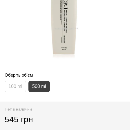
Оберіть об'єм
100 ml
500 ml
Нет в наличии
545 грн