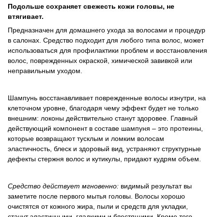
Подольше сохраняет свежесть кожи головы, не
втягивает.
Предназначен для домашнего ухода за волосами и процедур
в салонах. Средство подходит для любого типа волос, может
использоваться для профилактики проблем и восстановления
волос, поврежденных окраской, химической завивкой или
неправильным уходом.
Шампунь восстанавливает поврежденные волосы изнутри, на
клеточном уровне, благодаря чему эффект будет не только
внешним: локоны действительно станут здоровее. Главный
действующий компонент в составе шампуня – это протеины,
которые возвращают тусклым и ломким волосам
эластичность, блеск и здоровый вид, устраняют структурные
дефекты стержня волос и кутикулы, придают кудрям объем.
Средство действует мгновенно:
видимый результат вы
заметите после первого мытья головы. Волосы хорошо
очистятся от кожного жира, пыли и средств для укладки,
станут эластичными, гладкими и блестящими. Кроме того,