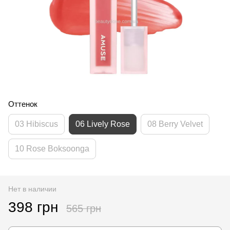
Оттенок
03 Hibiscus
06 Lively Rose
08 Berry Velvet
10 Rose Boksoonga
Нет в наличии
398 грн
565 грн