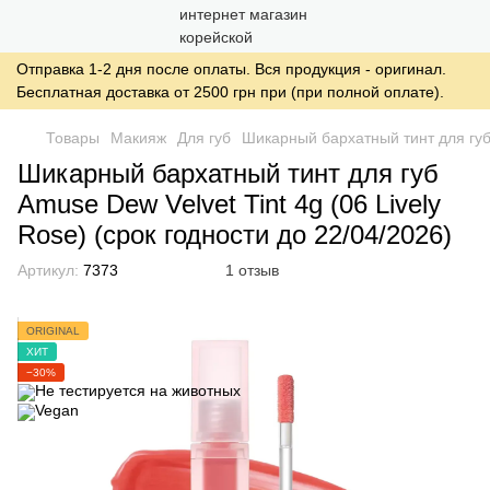
Отправка 1-2 дня после оплаты. Вся продукция - оригинал.
Бесплатная доставка от 2500 грн при (при полной оплате).
Товары
Макияж
Для губ
Шикарный бархатный тинт для губ A
Шикарный бархатный тинт для губ
Amuse Dew Velvet Tint 4g (06 Lively
Rose) (срок годности до 22/04/2026)
Артикул:
7373
1 отзыв
ORIGINAL
ХИТ
−30%