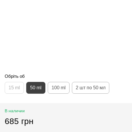
Обріть об
15 ml
50 ml
100 ml
2 шт по 50 мл
В наличии
685 грн