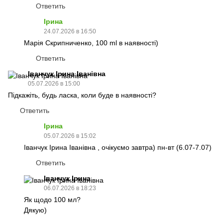
Ответить
Ірина
24.07.2026 в 16:50
Марія Скрипниченко, 100 ml в наявності)
Ответить
Іванчук Ірина Іванівна
05.07.2026 в 15:00
Підкажіть, будь ласка, коли буде в наявності?
Ответить
Ірина
05.07.2026 в 15:02
Іванчук Ірина Іванівна , очікуємо завтра) пн-вт (6.07-7.07)
Ответить
Іванчук Ірина
06.07.2026 в 18:23
Як щодо 100 мл?
Дякую)