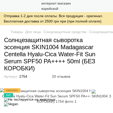
Отправка 1-2 дня после оплаты. Вся продукция - оригинал.
Бесплатная доставка от 2500 грн при (при полной оплате).
Товары
Для лица
Сонцезащитные средства
Сонцезащитны
Солнцезащитная сыворотка
эссенция SKIN1004 Madagascar
Centella Hyalu-Cica Water-Fit Sun
Serum SPF50 PA++++ 50ml (БЕЗ
КОРОБКИ)
Артикул:
1754
20 отзывов
ORIGINAL
ХИТ