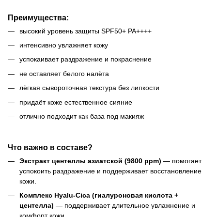
Преимущества:
высокий уровень защиты SPF50+ PA++++
интенсивно увлажняет кожу
успокаивает раздражение и покраснение
не оставляет белого налёта
лёгкая сывороточная текстура без липкости
придаёт коже естественное сияние
отлично подходит как база под макияж
Что важно в составе?
Экстракт центеллы азиатской (9800 ppm)
— помогает
успокоить раздражение и поддерживает восстановление
кожи.
Комплекс Hyalu-Cica (гиалуроновая кислота +
центелла)
— поддерживает длительное увлажнение и
комфорт кожи.