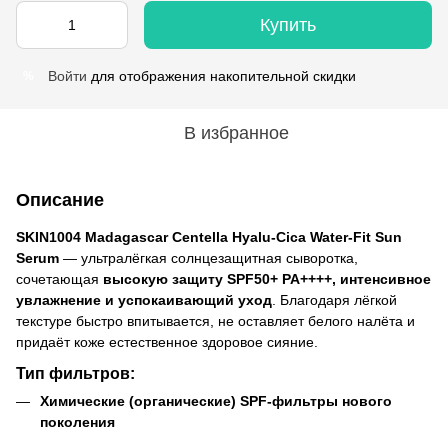
Купить
Войти
для отображения накопительной скидки
%
В избранное
Описание
SKIN1004 Madagascar Centella Hyalu-Cica Water-Fit Sun
Serum
— ультралёгкая солнцезащитная сыворотка,
сочетающая
высокую защиту SPF50+ PA++++, интенсивное
увлажнение и успокаивающий уход
. Благодаря лёгкой
текстуре быстро впитывается, не оставляет белого налёта и
придаёт коже естественное здоровое сияние.
Тип фильтров:
Химические (органические) SPF-фильтры нового
поколения