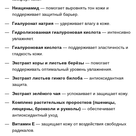
Ниацинамид
— помогает выровнять тон кожи и
поддерживает защитный барьер.
Гиалуронат натрия
— удерживает влагу в коже.
Гидролизованная гиалуроновая кислота
— интенсивно
увлажняет.
Гиалуроновая кислота
— поддерживает эластичность и
гладкость кожи.
Экстракт коры и листьев берёзы
— помогает
поддерживать оптимальный уровень увлажнения.
Экстракт листьев гинкго билоба
— антиоксидантная
защита.
Экстракт зелёного чая
— успокаивает и защищает кожу.
Комплекс растительных проростков (пшеницы,
люцерны, брокколи и рукколы)
— обеспечивает
антиоксидантный уход.
Витамин Е
— защищает кожу от воздействия свободных
радикалов.