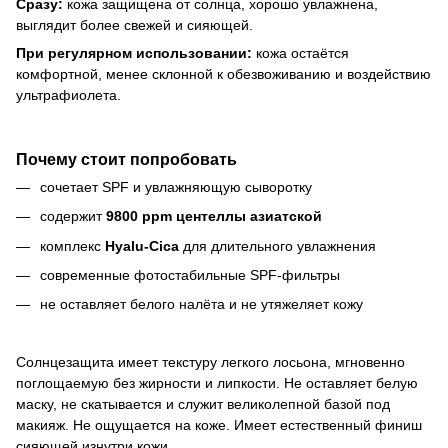
Сразу:
кожа защищена от солнца, хорошо увлажнена,
выглядит более свежей и сияющей.
При регулярном использовании:
кожа остаётся
комфортной, менее склонной к обезвоживанию и воздействию
ультрафиолета.
Почему стоит попробовать
сочетает SPF и увлажняющую сыворотку
содержит
9800 ppm центеллы азиатской
комплекс
Hyalu-Cica
для длительного увлажнения
современные фотостабильные SPF-фильтры
не оставляет белого налёта и не утяжеляет кожу
Солнцезащита имеет текстуру легкого лосьона, мгновенно
поглощаемую без жирности и липкости. Не оставляет белую
маску, не скатывается и служит великолепной базой под
макияж. Не ощущается на коже. Имеет естественный финиш
сияющей изнутри кожи.