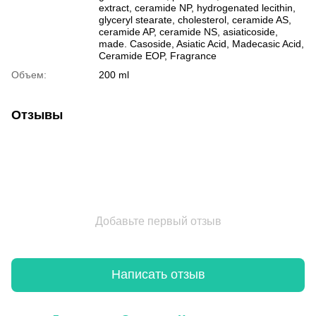
extract, ceramide NP, hydrogenated lecithin,
glyceryl stearate, cholesterol, ceramide AS,
ceramide AP, ceramide NS, asiaticoside,
made. Casoside, Asiatic Acid, Madecasic Acid,
Ceramide EOP, Fragrance
Объем:
200 ml
Отзывы
Добавьте первый отзыв
Написать отзыв