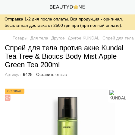
Отправка 1-2 дня после оплаты. Вся продукция - оригинал.
Бесплатная доставка от 2500 грн при (при полной оплате).
Товары
Для тела
Другое
Другое KUNDAL
Спрей для тела 
Спрей для тела против акне Kundal
Tea Tree & Biotics Body Mist Apple
Green Tea 200ml
Артикул:
6428
Оставить отзыв
ORIGINAL