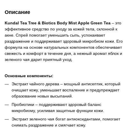
Описание
Kundal Tea Tree & Biotics Body Mist Apple Green Tea
– это
эффективное средство по уходу за кожей тела, склонной к
акне. Спрей помогает уменьшить сыпь, успокаивает
раздражение и поддерживает здоровый микробиом кожи. Его
формула на основе натуральных компонентов обеспечивает
свежесть и комфорт в течение дня, а нежный аромат яблок и
зеленого чая дарит приятный уход.
Основные компоненты:
Экстракт чайного дерева – мощный антисептик, который
очищает кожу, уменьшает воспаление и предупреждает
образование новых высыпаний.
Пробиотики – поддерживают здоровый баланс
микробиому, усиливая защитные функции кожи.
Экстракт зеленого чая богат антиоксидантами, помогает
снимать раздражение и смягчает кожу.