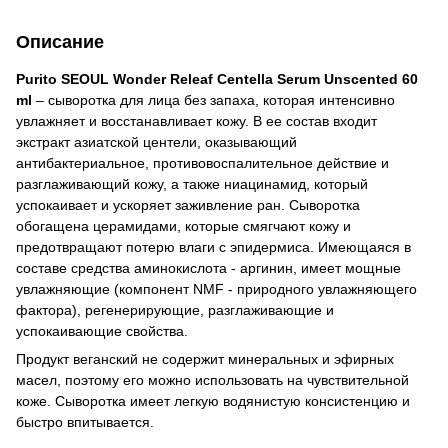
Описание
Purito SEOUL Wonder Releaf Centella Serum Unscented 60
ml
– сыворотка для лица без запаха, которая интенсивно
увлажняет и восстанавливает кожу. В ее состав входит
экстракт азиатской центели, оказывающий
антибактериальное, противовоспалительное действие и
разглаживающий кожу, а также ниацинамид, который
успокаивает и ускоряет заживление ран. Сыворотка
обогащена церамидами, которые смягчают кожу и
предотвращают потерю влаги с эпидермиса. Имеющаяся в
составе средства аминокислота - аргинин, имеет мощные
увлажняющие (компонент NMF - природного увлажняющего
фактора), регенерирующие, разглаживающие и
успокаивающие свойства.
Продукт веганский не содержит минеральных и эфирных
масел, поэтому его можно использовать на чувствительной
коже. Сыворотка имеет легкую водянистую консистенцию и
быстро впитывается.