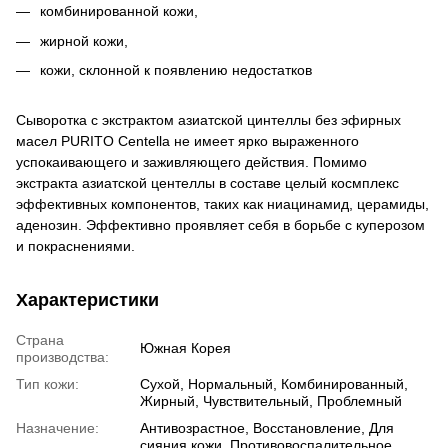
комбинированной кожи,
жирной кожи,
кожи, склонной к появлению недостатков
Сыворотка с экстрактом азиатской цинтеллы без эфирных
масел PURITO Centella не имеет ярко выраженного
успокаивающего и заживляющего действия. Помимо
экстракта азиатской центеллы в составе целый космплекс
эффективных компонентов, таких как ниацинамид, церамиды,
аденозин. Эффективно проявляет себя в борьбе с куперозом
и покраснениями.
Характеристики
Страна
Южная Корея
производства:
Тип кожи:
Сухой, Нормальный, Комбинированный,
Жирный, Чувствительный, Проблемный
Назначение:
Антивозрастное, Восстановление, Для
сияния кожи, Противовоспалительное