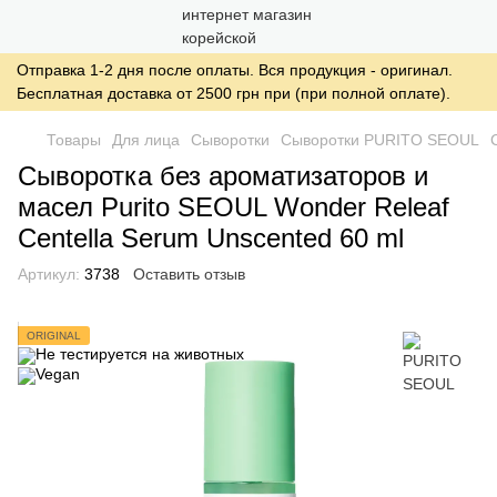
Отправка 1-2 дня после оплаты. Вся продукция - оригинал.
Бесплатная доставка от 2500 грн при (при полной оплате).
Товары
Для лица
Сыворотки
Сыворотки PURITO SEOUL
Сыворотка без ароматизаторов и
масел Purito SEOUL Wonder Releaf
Centella Serum Unscented 60 ml
Артикул:
3738
Оставить отзыв
ORIGINAL