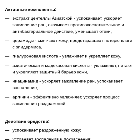
Активные компоненты:
экстракт центеллы Азиатской - успокаивает, ускоряет
заживление ран, оказывает противовоспалительное и
антибактериальное действие, уменьшает отеки,
церамиды - смягчают кожу, предотвращают потерю влаги
с эпидермиса,
гиалуроновая кислота - увлажняет и укрепляет кожу,
азиатическая и мадекасовая кислоты - увлажняют, питают
и укрепляют защитный барьер кожи,
ниацинамид - ускоряет заживление ран, успокаивает
воспаление,
аргинин - эффективно увлажняет, ускоряет процесс
заживления раздражений.
Действие средства:
успокаивает раздраженную кожу;
устраняет воспаления и покраснения;