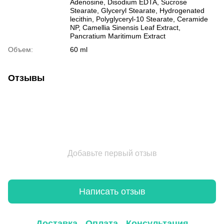
Adenosine, Disodium EDTA, Sucrose
Stearate, Glyceryl Stearate, Hydrogenated
lecithin, Polyglyceryl-10 Stearate, Ceramide
NP, Camellia Sinensis Leaf Extract,
Pancratium Maritimum Extract
Объем:
60 ml
Отзывы
Добавьте первый отзыв
Написать отзыв
Доставка
Оплата
Консультация