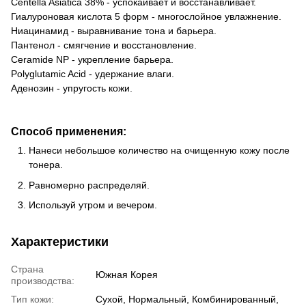
Centella Asiatica 38% - успокаивает и восстанавливает.
Гиалуроновая кислота 5 форм - многослойное увлажнение.
Ниацинамид - выравнивание тона и барьера.
Пантенол - смягчение и восстановление.
Ceramide NP - укрепление барьера.
Polyglutamic Acid - удержание влаги.
Аденозин - упругость кожи.
Способ применения:
Нанеси небольшое количество на очищенную кожу после
тонера.
Равномерно распределяй.
Используй утром и вечером.
Характеристики
Страна
Южная Корея
производства:
Тип кожи:
Сухой, Нормальный, Комбинированный,