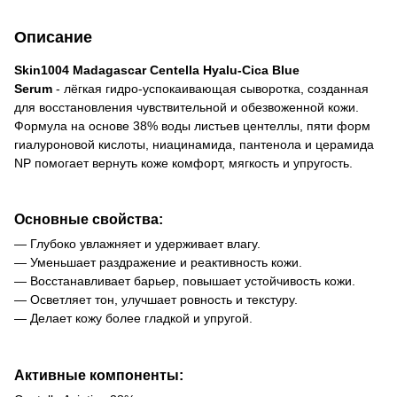
Описание
Skin1004 Madagascar Centella Hyalu-Cica Blue
Serum
- лёгкая гидро-успокаивающая сыворотка, созданная
для восстановления чувствительной и обезвоженной кожи.
Формула на основе 38% воды листьев центеллы, пяти форм
гиалуроновой кислоты, ниацинамида, пантенола и церамида
NP помогает вернуть коже комфорт, мягкость и упругость.
Основные свойства:
— Глубоко увлажняет и удерживает влагу.
— Уменьшает раздражение и реактивность кожи.
— Восстанавливает барьер, повышает устойчивость кожи.
— Осветляет тон, улучшает ровность и текстуру.
— Делает кожу более гладкой и упругой.
Активные компоненты: