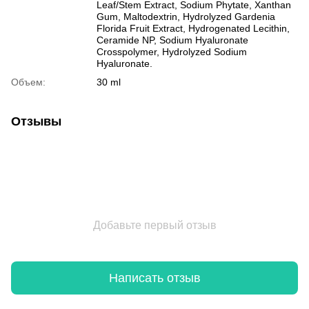
Leaf/Stem Extract, Sodium Phytate, Xanthan
Gum, Maltodextrin, Hydrolyzed Gardenia
Florida Fruit Extract, Hydrogenated Lecithin,
Ceramide NP, Sodium Hyaluronate
Crosspolymer, Hydrolyzed Sodium
Hyaluronate.
Объем:
30 ml
Отзывы
Добавьте первый отзыв
Написать отзыв