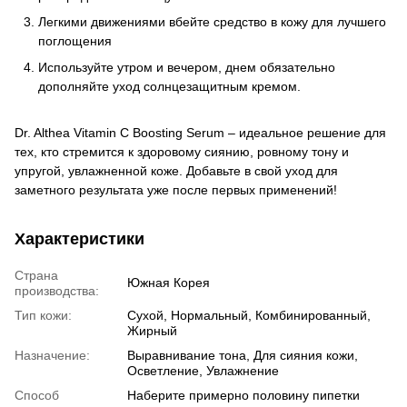
Легкими движениями вбейте средство в кожу для лучшего
поглощения
Используйте утром и вечером, днем ​​обязательно
дополняйте уход солнцезащитным кремом.
Dr. Althea Vitamin C Boosting Serum – идеальное решение для
тех, кто стремится к здоровому сиянию, ровному тону и
упругой, увлажненной коже. Добавьте в свой уход для
заметного результата уже после первых применений!
Характеристики
Страна
Южная Корея
производства:
Тип кожи:
Сухой, Нормальный, Комбинированный,
Жирный
Назначение:
Выравнивание тона, Для сияния кожи,
Осветление, Увлажнение
Способ
Наберите примерно половину пипетки