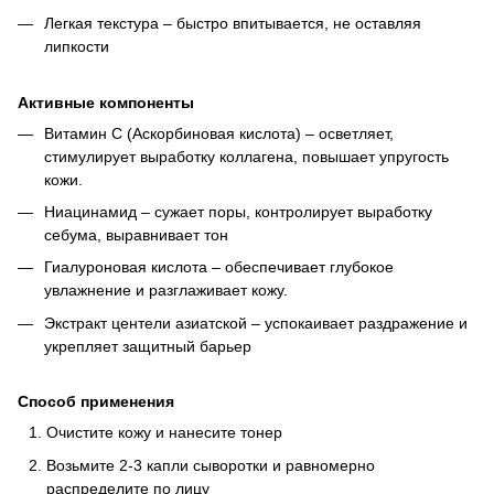
Легкая текстура – ​​быстро впитывается, не оставляя
липкости
Активные компоненты
Витамин C (Аскорбиновая кислота) – осветляет,
стимулирует выработку коллагена, повышает упругость
кожи.
Ниацинамид – сужает поры, контролирует выработку
себума, выравнивает тон
Гиалуроновая кислота – обеспечивает глубокое
увлажнение и разглаживает кожу.
Экстракт центели азиатской – успокаивает раздражение и
укрепляет защитный барьер
Способ применения
Очистите кожу и нанесите тонер
Возьмите 2-3 капли сыворотки и равномерно
распределите по лицу