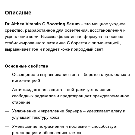
Описание
Dr. Althea Vitamin C Boosting Serum
– это мощное уходное
средство, разработанное для осветления, восстановления и
укрепления кожи. Высокоэффективная формула на основе
стабилизированного витамина C борется с пигментацией,
выравнивает тон и придает коже природный свет.
Основные свойства
Освещение и выравнивание тона – борется с тусклостью и
пигментацией
Антиоксидантная защита – нейтрализует влияние
свободных радикалов и предотвращает преждевременное
старение
Увлажнение и укрепление барьера – удерживает влагу и
улучшает текстуру кожи
Уменьшение покраснения и постакне – способствует
регенерации и обновлению клеток