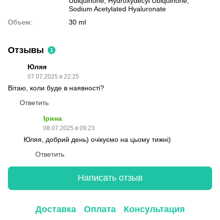
Ubiquinone, Hydroxydecyl Ubiquinone,
Sodium Acetylated Hyaluronate
Объем:
30 ml
Отзывы
1
Юляя
07.07.2025 в 22:25
Вітаю, коли буде в наявності?
Ответить
Ірина
08.07.2025 в 09:23
Юляя, добрий день) очікуємо на цьому тижні)
Ответить
Написать отзыв
Доставка
Оплата
Консультация