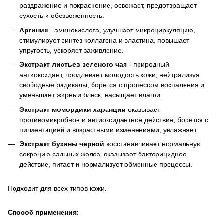
раздражение и покраснение, освежает, предотвращает
сухость и обезвоженность.
Аргинин
- аминокислота, улучшает микроциркуляцию,
стимулирует синтез коллагена и эластина, повышает
упругость, ускоряет заживление.
Экстракт листьев зеленого чая
- природный
антиоксидант, продлевает молодость кожи, нейтрализуя
свободные радикалы, борется с процессом воспаления и
уменьшает жирный блеск, насыщает влагой.
Экстракт момордики харанции
оказывает
противомикробное и антиоксидантное действие, борется с
пигментацией и возрастными изменениями, увлажняет.
Экстракт бузины черной
восстанавливает нормальную
секрецию сальных желез, оказывает бактерицидное
действие, питает и нормализует обменные процессы.
Подходит для всех типов кожи.
Способ применения: