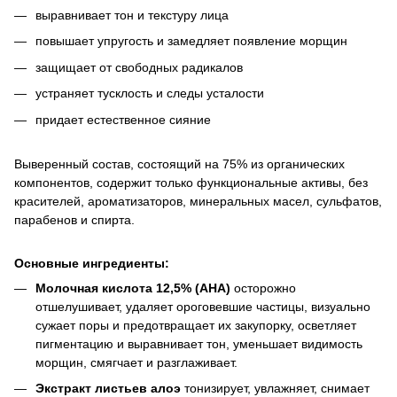
выравнивает тон и текстуру лица
повышает упругость и замедляет появление морщин
защищает от свободных радикалов
устраняет тусклость и следы усталости
придает естественное сияние
Выверенный состав, состоящий на 75% из органических
компонентов, содержит только функциональные активы, без
красителей, ароматизаторов, минеральных масел, сульфатов,
парабенов и спирта.
Основные ингредиенты:
Молочная кислота 12,5% (AHA)
осторожно
отшелушивает, удаляет ороговевшие частицы, визуально
сужает поры и предотвращает их закупорку, осветляет
пигментацию и выравнивает тон, уменьшает видимость
морщин, смягчает и разглаживает.
Экстракт листьев алоэ
тонизирует, увлажняет, снимает