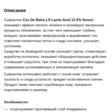
Описание
Сыворотка
Cos De Baha LS Lactic Acid 12.5% Serum
-
оказывает эффект мягкого пилинга и активирует внутренние
процессы обновления, за счет чего уменьшает глубину
морщин, разглаживает микрорельеф и выравнивает тон,
осветляет пигментные пятна и следы постакне, улучшает
состояние.
Средство на безводной основе улучшает тургор, стимулирует
выработку коллагена, оказывает общеукрепляющее действие
и повышает упругость, при этом не пересушивает благодаря
содержанию успокаивающих и увлажняющих активов.
Сыворотка интенсивно работает с тоном кожи: устраняет
тусклость и следы усталости, придает естественное сияние.
Продукт также смягчает огрубевшую кожу, прекрасно
подготавливает к макияжу.
Особенности:
отшелушивает ороговевший слой эпидермиса