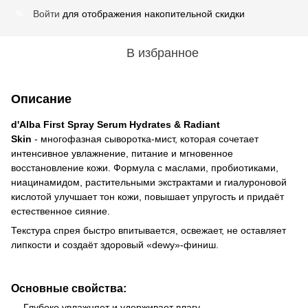
Войти
для отображения накопительной скидки
%
В избранное
Описание
d'Alba First Spray Serum Hydrates & Radiant
Skin
- многофазная сыворотка-мист, которая сочетает
интенсивное увлажнение, питание и мгновенное
восстановление кожи. Формула с маслами, пробиотиками,
ниацинамидом, растительными экстрактами и гиалуроновой
кислотой улучшает тон кожи, повышает упругость и придаёт
естественное сияние.
Текстура спрея быстро впитывается, освежает, не оставляет
липкости и создаёт здоровый «dewy»-финиш.
Основные свойства:
— Глубоко увлажняет и удерживает влагу.