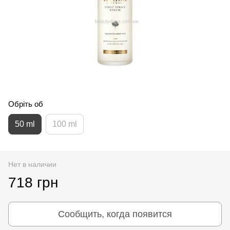
Обріть об
50 ml
100 ml
Нет в наличии
718 грн
Сообщить, когда появится