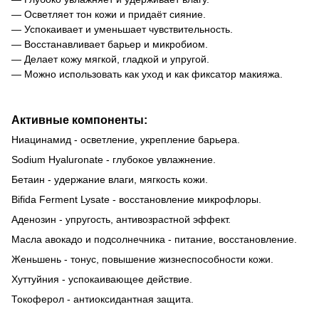
— Осветляет тон кожи и придаёт сияние.
— Успокаивает и уменьшает чувствительность.
— Восстанавливает барьер и микробиом.
— Делает кожу мягкой, гладкой и упругой.
— Можно использовать как уход и как фиксатор макияжа.
Активные компоненты:
Ниацинамид - осветление, укрепление барьера.
Sodium Hyaluronate - глубокое увлажнение.
Бетаин - удержание влаги, мягкость кожи.
Bifida Ferment Lysate - восстановление микрофлоры.
Аденозин - упругость, антивозрастной эффект.
Масла авокадо и подсолнечника - питание, восстановление.
Женьшень - тонус, повышение жизнеспособности кожи.
Хуттуйния - успокаивающее действие.
Токоферол - антиоксидантная защита.