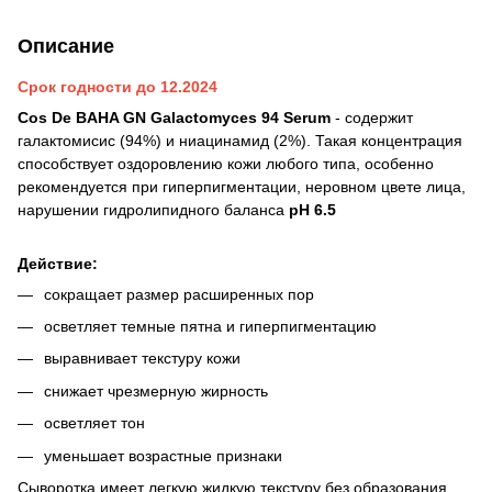
Описание
Срок годности до 12.2024
Cos De BAHA GN Galactomyces 94 Serum
- содержит
галактомисис (94%) и ниацинамид (2%). Такая концентрация
способствует оздоровлению кожи любого типа, особенно
рекомендуется при гиперпигментации, неровном цвете лица,
нарушении гидролипидного баланса
рН 6.5
Действие:
сокращает размер расширенных пор
осветляет темные пятна и гиперпигментацию
выравнивает текстуру кожи
снижает чрезмерную жирность
осветляет тон
уменьшает возрастные признаки
Сыворотка имеет легкую жидкую текстуру без образования