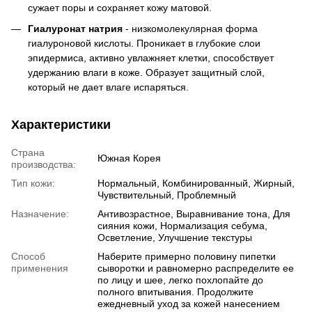
сужает поры и сохраняет кожу матовой.
Гиалуронат натрия
- низкомолекулярная форма
гиалуроновой кислоты. Проникает в глубокие слои
эпидермиса, активно увлажняет клетки, способствует
удержанию влаги в коже. Образует защитный слой,
который не дает влаге испаряться.
Характеристики
Страна
Южная Корея
производства:
Тип кожи:
Нормальный, Комбинированный, Жирный,
Чувствительный, Проблемный
Назначение:
Антивозрастное, Выравнивание тона, Для
сияния кожи, Нормализация себума,
Осветление, Улучшение текстуры
Способ
Наберите примерно половину пипетки
применения
сыворотки и равномерно распределите ее
по лицу и шее, легко похлопайте до
полного впитывания. Продолжите
ежедневный уход за кожей нанесением