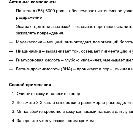
Активные компоненты
Пантенол (B5) 6000 ppm – обеспечивает интенсивное увл
раздражение
Экстракт центели азиатской – оказывает противовоспалите
заживлять повреждения.
Мадекасосид – мощный антиоксидант, помогающий бороть
Ниацинамид – выравнивает тон, освещает пигментацию и 
Гиалуроновая кислота – глубоко увлажняет, уменьшает ше
Бета-гидроксикислоты (BHA) – проникают в поры, очищая 
Способ применения
Очистите кожу и нанесите тонер
Возьмите 2-3 капли сыворотки и равномерно распределите
Мягко вбейте средство в кожу кончиками пальцев для луч
Завершите уход увлажняющим кремом