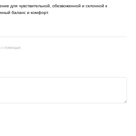
ение для чувствительной, обезвоженной и склонной к
енный баланс и комфорт.
и с помощью