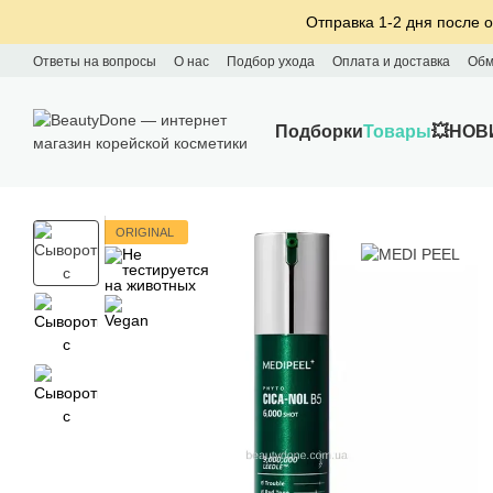
Перейти к основному контенту
Отправка 1-2 дня после о
Ответы на вопросы
О нас
Подбор ухода
Оплата и доставка
Обм
Подборки
Товары
💥НОВ
ORIGINAL