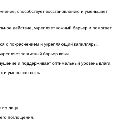
ажнение, способствует восстановлению и уменьшает
льное действие, укрепляет кожный барьер и помогает
ся с покраснением и укрепляющий капилляры.
укрепляет защитный барьер кожи.
лушение и поддерживает оптимальный уровень влаги.
их и уменьшая сыпь.
 по лицу
шего поглощения.