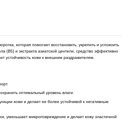
оротка, которая помогает восстановить, укрепить и успокоить
а (B5) и экстракта азиатской центели, средство эффективно
ет устойчивость кожи к внешним раздражителям.
орт.
сохранить оптимальный уровень влаги.
нкции кожи и делает ее более устойчивой к негативным
к, уменьшает микроповреждение и делает кожу эластичной.