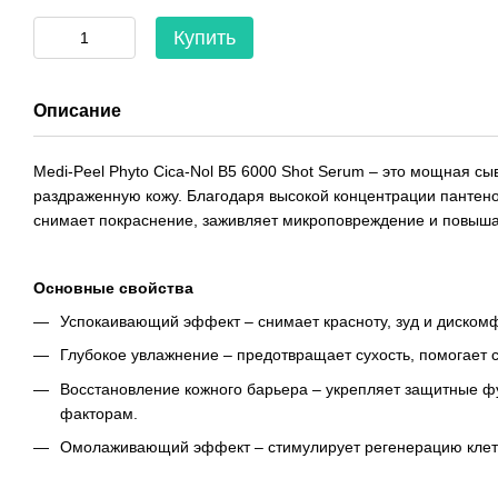
Купить
Описание
Medi-Peel Phyto Cica-Nol B5 6000 Shot Serum – это мощная сыв
раздраженную кожу. Благодаря высокой концентрации пантенол
снимает покраснение, заживляет микроповреждение и повыша
Основные свойства
Успокаивающий эффект – снимает красноту, зуд и дискомф
Глубокое увлажнение – предотвращает сухость, помогает 
Восстановление кожного барьера – укрепляет защитные фу
факторам.
Омолаживающий эффект – стимулирует регенерацию клето